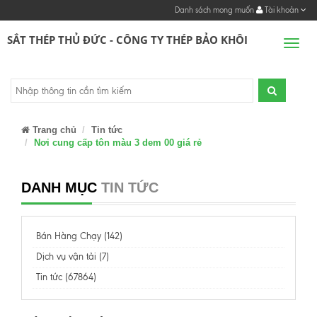
Danh sách mong muốn
Tài khoản
SẮT THÉP THỦ ĐỨC - CÔNG TY THÉP BẢO KHÔI
Men
Trang chủ
Tin tức
Nơi cung cấp tôn màu 3 dem 00 giá rẻ
DANH MỤC
TIN TỨC
Bán Hàng Chạy (142)
Dịch vụ vận tải (7)
Tin tức (67864)