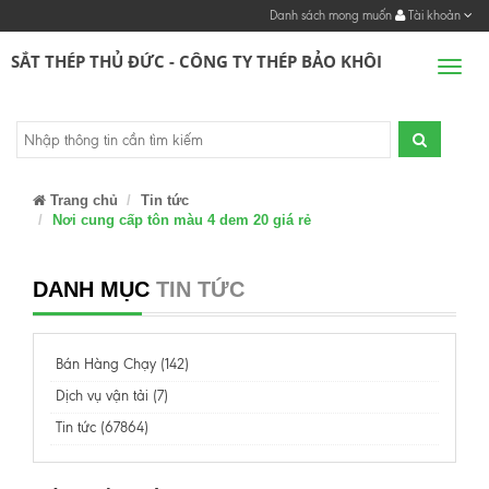
Danh sách mong muốn
Tài khoản
SẮT THÉP THỦ ĐỨC - CÔNG TY THÉP BẢO KHÔI
Men
Trang chủ
Tin tức
Nơi cung cấp tôn màu 4 dem 20 giá rẻ
DANH MỤC
TIN TỨC
Bán Hàng Chạy (142)
Dịch vụ vận tải (7)
Tin tức (67864)