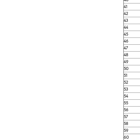
41
42
43
44
45
46
47
48
49
50
51
52
53
54
55
56
57
58
59
60