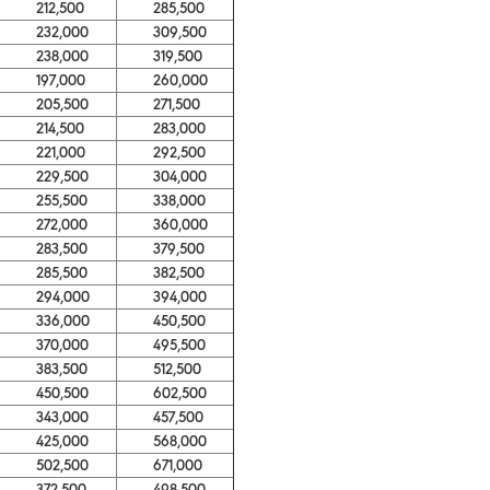
212,500
285,500
232,000
309,500
238,000
319,500
197,000
260,000
205,500
271,500
214,500
283,000
221,000
292,500
229,500
304,000
255,500
338,000
272,000
360,000
283,500
379,500
285,500
382,500
294,000
394,000
336,000
450,500
370,000
495,500
383,500
512,500
450,500
602,500
343,000
457,500
425,000
568,000
502,500
671,000
372,500
498,500