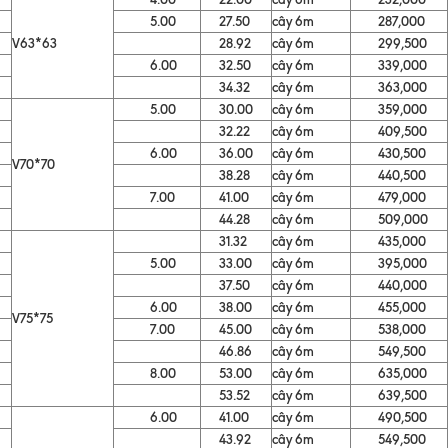
5.00
27.50
cây 6m
287,000
V63*63
28.92
cây 6m
299,500
6.00
32.50
cây 6m
339,000
34.32
cây 6m
363,000
5.00
30.00
cây 6m
359,000
32.22
cây 6m
409,500
6.00
36.00
cây 6m
430,500
V70*70
38.28
cây 6m
440,500
7.00
41.00
cây 6m
479,000
44.28
cây 6m
509,000
31.32
cây 6m
435,000
5.00
33.00
cây 6m
395,000
37.50
cây 6m
440,000
6.00
38.00
cây 6m
455,000
V75*75
7.00
45.00
cây 6m
538,000
46.86
cây 6m
549,500
8.00
53.00
cây 6m
635,000
53.52
cây 6m
639,500
6.00
41.00
cây 6m
490,500
43.92
cây 6m
549,500