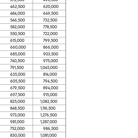
462,500
620,000
484,000
649,500
546,500
732,500
582,000
778,500
550,500
722,000
615,000
799,500
660,000
866,000
685,000
903,500
740,500
975,000
791,500
1,045,000
635,000
814,000
605,500
794,500
679,500
894,000
697,500
915,000
825,000
1,082,500
848,500
1,116,500
973,000
1,276,500
981,000
1,287,000
752,000
986,500
830,000
1,081,000