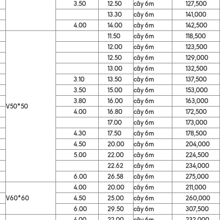
3.50
12.50
cây 6m
127,500
13.30
cây 6m
141,000
4.00
14.00
cây 6m
142,500
11.50
cây 6m
118,500
12.00
cây 6m
123,500
12.50
cây 6m
129,000
13.00
cây 6m
132,500
3.10
13.50
cây 6m
137,500
3.50
15.00
cây 6m
153,000
3.80
16.00
cây 6m
163,000
V50*50
4.00
16.80
cây 6m
172,500
17.00
cây 6m
173,000
4.30
17.50
cây 6m
178,500
4.50
20.00
cây 6m
204,000
5.00
22.00
cây 6m
224,500
22.62
cây 6m
234,000
6.00
26.58
cây 6m
275,000
4.00
20.00
cây 6m
211,000
V60*60
4.50
25.00
cây 6m
260,000
6.00
29.50
cây 6m
307,500
4.00
22.00
cây 6m
232,000