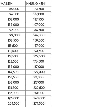
MẠ KẼM
NHÚNG KẼM
85,000
123,500
94,500
137,000
102,000
147,500
136,000
197,000
92,000
134,500
99,000
146,000
108,500
159,500
113,500
167,000
131,500
193,500
151,500
222,500
128,500
176,500
136,000
187,000
144,500
199,000
153,500
211,000
162,000
217,000
174,500
232,500
187,000
251,000
196,000
263,000
204,500
274,500