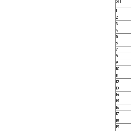
STT
1
2
3
4
5
6
7
8
9
10
11
12
13
14
15
16
17
18
19