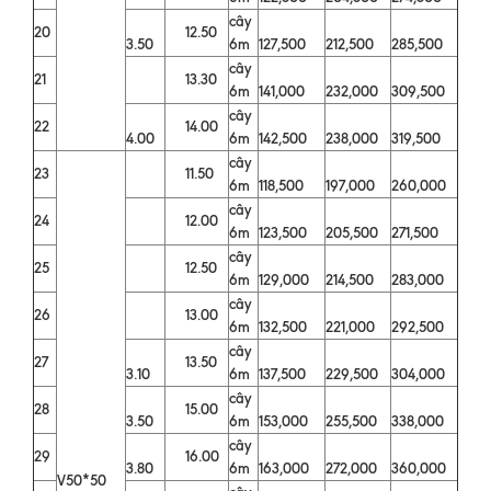
cây
20
12.50
3.50
6m
127,500
212,500
285,500
cây
21
13.30
6m
141,000
232,000
309,500
cây
22
14.00
4.00
6m
142,500
238,000
319,500
cây
23
11.50
6m
118,500
197,000
260,000
cây
24
12.00
6m
123,500
205,500
271,500
cây
25
12.50
6m
129,000
214,500
283,000
cây
26
13.00
6m
132,500
221,000
292,500
cây
27
13.50
3.10
6m
137,500
229,500
304,000
cây
28
15.00
3.50
6m
153,000
255,500
338,000
cây
29
16.00
3.80
6m
163,000
272,000
360,000
V50*50