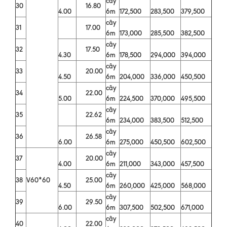
cây
30
16.80
4.00
6m
172,500
283,500
379,500
cây
31
17.00
6m
173,000
285,500
382,500
cây
32
17.50
4.30
6m
178,500
294,000
394,000
cây
33
20.00
4.50
6m
204,000
336,000
450,500
cây
34
22.00
5.00
6m
224,500
370,000
495,500
cây
35
22.62
6m
234,000
383,500
512,500
cây
36
26.58
6.00
6m
275,000
450,500
602,500
cây
37
20.00
4.00
6m
211,000
343,000
457,500
cây
38
V60*60
25.00
4.50
6m
260,000
425,000
568,000
cây
39
29.50
6.00
6m
307,500
502,500
671,000
cây
40
22.00