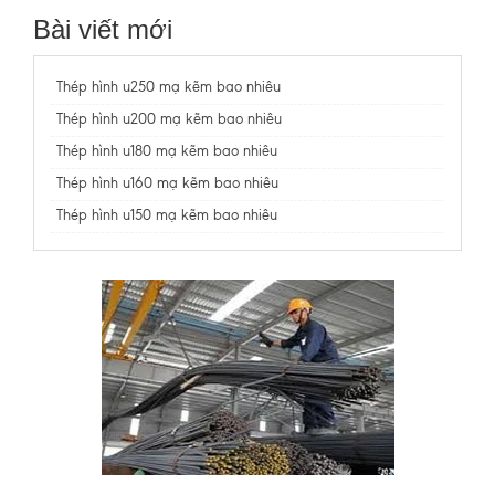
Bài viết mới
Thép hình u250 mạ kẽm bao nhiêu
Thép hình u200 mạ kẽm bao nhiêu
Thép hình u180 mạ kẽm bao nhiêu
Thép hình u160 mạ kẽm bao nhiêu
Thép hình u150 mạ kẽm bao nhiêu