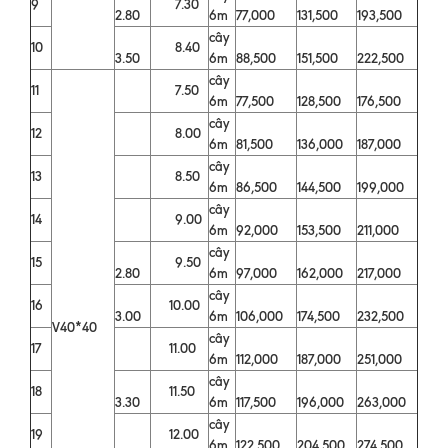
9
7.30
2.80
6m
77,000
131,500
193,500
cây
10
8.40
3.50
6m
88,500
151,500
222,500
cây
11
7.50
6m
77,500
128,500
176,500
cây
12
8.00
6m
81,500
136,000
187,000
cây
13
8.50
6m
86,500
144,500
199,000
cây
14
9.00
6m
92,000
153,500
211,000
cây
15
9.50
2.80
6m
97,000
162,000
217,000
cây
16
10.00
3.00
6m
106,000
174,500
232,500
V40*40
cây
17
11.00
6m
112,000
187,000
251,000
cây
18
11.50
3.30
6m
117,500
196,000
263,000
cây
19
12.00
6m
122,500
204,500
274,500