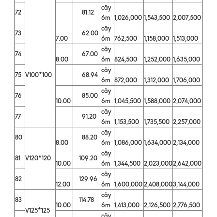
cây
72
81.12
6m
1,026,000
1,543,500
2,007,500
cây
73
62.00
7.00
6m
762,500
1,158,000
1,513,000
cây
74
67.00
8.00
6m
824,500
1,252,000
1,635,000
cây
75
V100*100
68.94
6m
872,000
1,312,000
1,706,000
cây
76
85.00
10.00
6m
1,045,500
1,588,000
2,074,000
cây
77
91.20
6m
1,153,500
1,735,500
2,257,000
cây
80
88.20
8.00
6m
1,086,000
1,634,000
2,134,000
cây
81
V120*120
109.20
10.00
6m
1,344,500
2,023,000
2,642,000
cây
82
129.96
12.00
6m
1,600,000
2,408,000
3,144,000
cây
83
114.78
10.00
6m
1,413,000
2,126,500
2,776,500
V125*125
cây