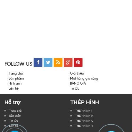
FOLLOW US
Trang chủ
Giới thiệu
Sản phẩm
Mặt hàng gia công
Hình ảnh
BẢNG GIÁ
Liên hệ
Tin tức
Hỗ trợ
THÉP HÌNH
Trang chủ
THÉP HÌNH I
Sản phẩm
THÉP HÌNH H
Tin tức
THÉP HÌNH U
Liên hệ
THÉP HÌNH V