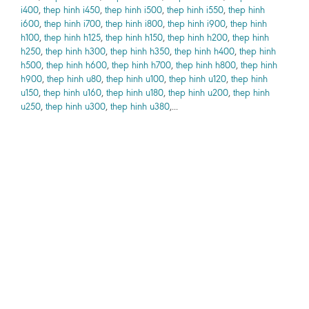
i400
,
thep hinh i450
,
thep hinh i500
,
thep hinh i550
,
thep hinh
i600
,
thep hinh i700
,
thep hinh i800
,
thep hinh i900
,
thep hinh
h100
,
thep hinh h125
,
thep hinh h150
,
thep hinh h200
,
thep hinh
h250
,
thep hinh h300
,
thep hinh h350
,
thep hinh h400
,
thep hinh
h500
,
thep hinh h600
,
thep hinh h700
,
thep hinh h800
,
thep hinh
h900
,
thep hinh u80
,
thep hinh u100
,
thep hinh u120
,
thep hinh
u150
,
thep hinh u160
,
thep hinh u180
,
thep hinh u200
,
thep hinh
u250
,
thep hinh u300
,
thep hinh u380
,...