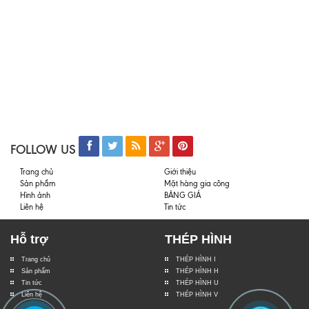
FOLLOW US
Trang chủ
Giới thiệu
Sản phẩm
Mặt hàng gia công
Hình ảnh
BẢNG GIÁ
Liên hệ
Tin tức
Hỗ trợ
THÉP HÌNH
Trang chủ
THÉP HÌNH I
Sản phẩm
THÉP HÌNH H
Tin tức
THÉP HÌNH U
Liên hệ
THÉP HÌNH V