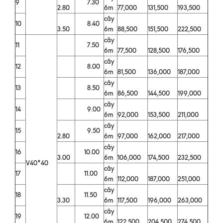
9
7.30
2.80
6m
77,000
131,500
193,500
cây
10
8.40
3.50
6m
88,500
151,500
222,500
cây
11
7.50
6m
77,500
128,500
176,500
cây
12
8.00
6m
81,500
136,000
187,000
cây
13
8.50
6m
86,500
144,500
199,000
cây
14
9.00
6m
92,000
153,500
211,000
cây
15
9.50
2.80
6m
97,000
162,000
217,000
cây
16
10.00
3.00
6m
106,000
174,500
232,500
V40*40
cây
17
11.00
6m
112,000
187,000
251,000
cây
18
11.50
3.30
6m
117,500
196,000
263,000
cây
19
12.00
6m
122,500
204,500
274,500