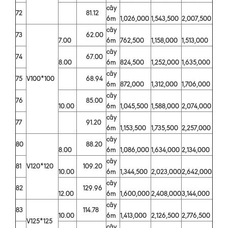
cây
72
81.12
6m
1,026,000
1,543,500
2,007,500
cây
73
62.00
7.00
6m
762,500
1,158,000
1,513,000
cây
74
67.00
8.00
6m
824,500
1,252,000
1,635,000
cây
75
V100*100
68.94
6m
872,000
1,312,000
1,706,000
cây
76
85.00
10.00
6m
1,045,500
1,588,000
2,074,000
cây
77
91.20
6m
1,153,500
1,735,500
2,257,000
cây
80
88.20
8.00
6m
1,086,000
1,634,000
2,134,000
cây
81
V120*120
109.20
10.00
6m
1,344,500
2,023,000
2,642,000
cây
82
129.96
12.00
6m
1,600,000
2,408,000
3,144,000
cây
83
114.78
10.00
6m
1,413,000
2,126,500
2,776,500
V125*125
cây