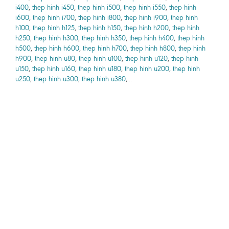
i400
,
thep hinh i450
,
thep hinh i500
,
thep hinh i550
,
thep hinh
i600
,
thep hinh i700
,
thep hinh i800
,
thep hinh i900
,
thep hinh
h100
,
thep hinh h125
,
thep hinh h150
,
thep hinh h200
,
thep hinh
h250
,
thep hinh h300
,
thep hinh h350
,
thep hinh h400
,
thep hinh
h500
,
thep hinh h600
,
thep hinh h700
,
thep hinh h800
,
thep hinh
h900
,
thep hinh u80
,
thep hinh u100
,
thep hinh u120
,
thep hinh
u150
,
thep hinh u160
,
thep hinh u180
,
thep hinh u200
,
thep hinh
u250
,
thep hinh u300
,
thep hinh u380
,...