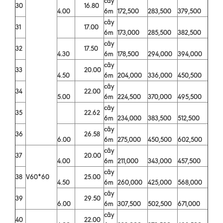
cây
30
16.80
4.00
6m
172,500
283,500
379,500
cây
31
17.00
6m
173,000
285,500
382,500
cây
32
17.50
4.30
6m
178,500
294,000
394,000
cây
33
20.00
4.50
6m
204,000
336,000
450,500
cây
34
22.00
5.00
6m
224,500
370,000
495,500
cây
35
22.62
6m
234,000
383,500
512,500
cây
36
26.58
6.00
6m
275,000
450,500
602,500
cây
37
20.00
4.00
6m
211,000
343,000
457,500
cây
38
V60*60
25.00
4.50
6m
260,000
425,000
568,000
cây
39
29.50
6.00
6m
307,500
502,500
671,000
cây
40
22.00