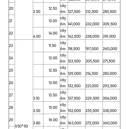
cây
20
12.50
3.50
6m
127,500
212,500
285,500
cây
21
13.30
6m
141,000
232,000
309,500
cây
22
14.00
4.00
6m
142,500
238,000
319,500
cây
23
11.50
6m
118,500
197,000
260,000
cây
24
12.00
6m
123,500
205,500
271,500
cây
25
12.50
6m
129,000
214,500
283,000
cây
26
13.00
6m
132,500
221,000
292,500
cây
27
13.50
3.10
6m
137,500
229,500
304,000
cây
28
15.00
3.50
6m
153,000
255,500
338,000
cây
29
16.00
3.80
6m
163,000
272,000
360,000
V50*50