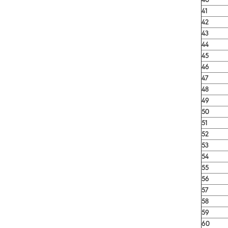
41
42
43
44
45
46
47
48
49
50
51
52
53
54
55
56
57
58
59
60