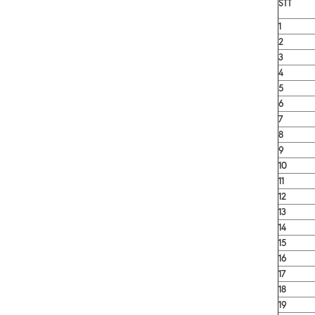
STT
1
2
3
4
5
6
7
8
9
10
11
12
13
14
15
16
17
18
19