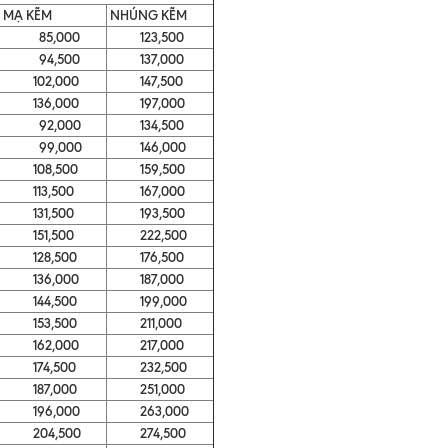
MẠ KẼM
NHÚNG KẼM
85,000
123,500
94,500
137,000
102,000
147,500
136,000
197,000
92,000
134,500
99,000
146,000
108,500
159,500
113,500
167,000
131,500
193,500
151,500
222,500
128,500
176,500
136,000
187,000
144,500
199,000
153,500
211,000
162,000
217,000
174,500
232,500
187,000
251,000
196,000
263,000
204,500
274,500