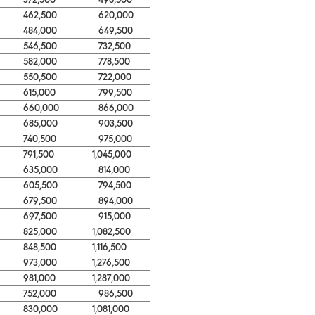
462,500
620,000
484,000
649,500
546,500
732,500
582,000
778,500
550,500
722,000
615,000
799,500
660,000
866,000
685,000
903,500
740,500
975,000
791,500
1,045,000
635,000
814,000
605,500
794,500
679,500
894,000
697,500
915,000
825,000
1,082,500
848,500
1,116,500
973,000
1,276,500
981,000
1,287,000
752,000
986,500
830,000
1,081,000