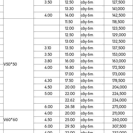
3.50
12.50
cây 6m
127,500
13.30
cây 6m
141,000
4.00
14.00
cây 6m
142,500
11.50
cây 6m
118,500
12.00
cây 6m
123,500
12.50
cây 6m
129,000
13.00
cây 6m
132,500
3.10
13.50
cây 6m
137,500
3.50
15.00
cây 6m
153,000
3.80
16.00
cây 6m
163,000
V50*50
4.00
16.80
cây 6m
172,500
17.00
cây 6m
173,000
4.30
17.50
cây 6m
178,500
4.50
20.00
cây 6m
204,000
5.00
22.00
cây 6m
224,500
22.62
cây 6m
234,000
6.00
26.58
cây 6m
275,000
4.00
20.00
cây 6m
211,000
V60*60
4.50
25.00
cây 6m
260,000
6.00
29.50
cây 6m
307,500
4.00
22.00
cây 6m
232,000