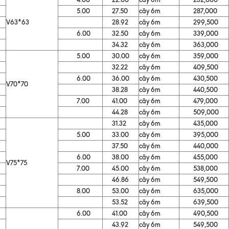
5.00
27.50
cây 6m
287,000
V63*63
28.92
cây 6m
299,500
6.00
32.50
cây 6m
339,000
34.32
cây 6m
363,000
5.00
30.00
cây 6m
359,000
32.22
cây 6m
409,500
6.00
36.00
cây 6m
430,500
V70*70
38.28
cây 6m
440,500
7.00
41.00
cây 6m
479,000
44.28
cây 6m
509,000
31.32
cây 6m
435,000
5.00
33.00
cây 6m
395,000
37.50
cây 6m
440,000
6.00
38.00
cây 6m
455,000
V75*75
7.00
45.00
cây 6m
538,000
46.86
cây 6m
549,500
8.00
53.00
cây 6m
635,000
53.52
cây 6m
639,500
6.00
41.00
cây 6m
490,500
43.92
cây 6m
549,500