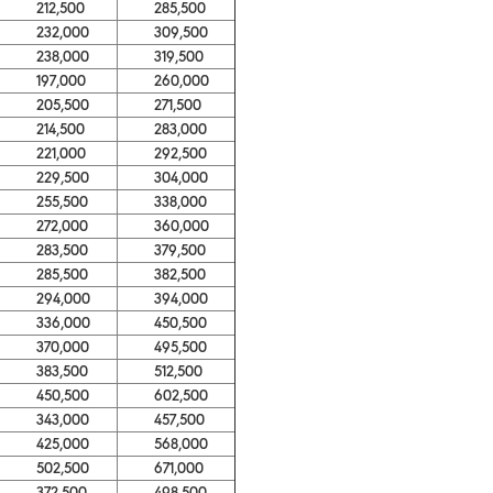
212,500
285,500
232,000
309,500
238,000
319,500
197,000
260,000
205,500
271,500
214,500
283,000
221,000
292,500
229,500
304,000
255,500
338,000
272,000
360,000
283,500
379,500
285,500
382,500
294,000
394,000
336,000
450,500
370,000
495,500
383,500
512,500
450,500
602,500
343,000
457,500
425,000
568,000
502,500
671,000
372,500
498,500