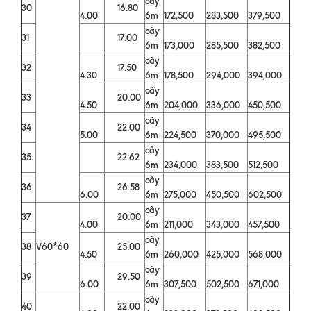
cây
30
16.80
4.00
6m
172,500
283,500
379,500
cây
31
17.00
6m
173,000
285,500
382,500
cây
32
17.50
4.30
6m
178,500
294,000
394,000
cây
33
20.00
4.50
6m
204,000
336,000
450,500
cây
34
22.00
5.00
6m
224,500
370,000
495,500
cây
35
22.62
6m
234,000
383,500
512,500
cây
36
26.58
6.00
6m
275,000
450,500
602,500
cây
37
20.00
4.00
6m
211,000
343,000
457,500
cây
38
V60*60
25.00
4.50
6m
260,000
425,000
568,000
cây
39
29.50
6.00
6m
307,500
502,500
671,000
cây
40
22.00