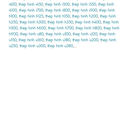
i400
,
thep hinh i450
,
thep hinh i500
,
thep hinh i550
,
thep hinh
i600
,
thep hinh i700
,
thep hinh i800
,
thep hinh i900
,
thep hinh
h100
,
thep hinh h125
,
thep hinh h150
,
thep hinh h200
,
thep hinh
h250
,
thep hinh h300
,
thep hinh h350
,
thep hinh h400
,
thep hinh
h500
,
thep hinh h600
,
thep hinh h700
,
thep hinh h800
,
thep hinh
h900
,
thep hinh u80
,
thep hinh u100
,
thep hinh u120
,
thep hinh
u150
,
thep hinh u160
,
thep hinh u180
,
thep hinh u200
,
thep hinh
u250
,
thep hinh u300
,
thep hinh u380
,...