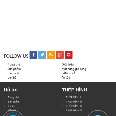
FOLLOW US
Trang chủ
Giới thiệu
Sản phẩm
Mặt hàng gia công
Hình ảnh
BẢNG GIÁ
Liên hệ
Tin tức
Hỗ trợ
THÉP HÌNH
Trang chủ
THÉP HÌNH I
Sản phẩm
THÉP HÌNH H
Tin tức
THÉP HÌNH U
Liên hệ
THÉP HÌNH V