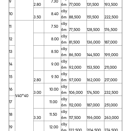
9
7.30
2.80
6m
77,000
131,500
193,500
cây
10
8.40
3.50
6m
88,500
151,500
222,500
cây
11
7.50
6m
77,500
128,500
176,500
cây
12
8.00
6m
81,500
136,000
187,000
cây
13
8.50
6m
86,500
144,500
199,000
cây
14
9.00
6m
92,000
153,500
211,000
cây
15
9.50
2.80
6m
97,000
162,000
217,000
cây
16
10.00
3.00
6m
106,000
174,500
232,500
V40*40
cây
17
11.00
6m
112,000
187,000
251,000
cây
18
11.50
3.30
6m
117,500
196,000
263,000
cây
19
12.00
6m
122,500
204,500
274,500