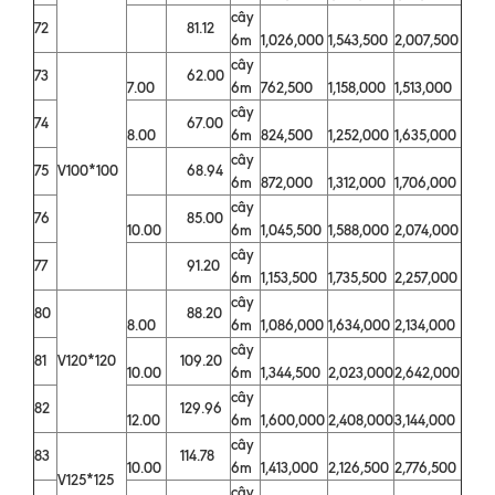
cây
72
81.12
6m
1,026,000
1,543,500
2,007,500
cây
73
62.00
7.00
6m
762,500
1,158,000
1,513,000
cây
74
67.00
8.00
6m
824,500
1,252,000
1,635,000
cây
75
V100*100
68.94
6m
872,000
1,312,000
1,706,000
cây
76
85.00
10.00
6m
1,045,500
1,588,000
2,074,000
cây
77
91.20
6m
1,153,500
1,735,500
2,257,000
cây
80
88.20
8.00
6m
1,086,000
1,634,000
2,134,000
cây
81
V120*120
109.20
10.00
6m
1,344,500
2,023,000
2,642,000
cây
82
129.96
12.00
6m
1,600,000
2,408,000
3,144,000
cây
83
114.78
10.00
6m
1,413,000
2,126,500
2,776,500
V125*125
cây