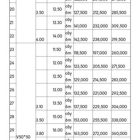
cây
20
12.50
3.50
6m
127,500
212,500
285,500
cây
21
13.30
6m
141,000
232,000
309,500
cây
22
14.00
4.00
6m
142,500
238,000
319,500
cây
23
11.50
6m
118,500
197,000
260,000
cây
24
12.00
6m
123,500
205,500
271,500
cây
25
12.50
6m
129,000
214,500
283,000
cây
26
13.00
6m
132,500
221,000
292,500
cây
27
13.50
3.10
6m
137,500
229,500
304,000
cây
28
15.00
3.50
6m
153,000
255,500
338,000
cây
29
16.00
3.80
6m
163,000
272,000
360,000
V50*50