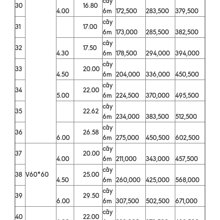
cây
30
16.80
4.00
6m
172,500
283,500
379,500
cây
31
17.00
6m
173,000
285,500
382,500
cây
32
17.50
4.30
6m
178,500
294,000
394,000
cây
33
20.00
4.50
6m
204,000
336,000
450,500
cây
34
22.00
5.00
6m
224,500
370,000
495,500
cây
35
22.62
6m
234,000
383,500
512,500
cây
36
26.58
6.00
6m
275,000
450,500
602,500
cây
37
20.00
4.00
6m
211,000
343,000
457,500
cây
38
V60*60
25.00
4.50
6m
260,000
425,000
568,000
cây
39
29.50
6.00
6m
307,500
502,500
671,000
cây
40
22.00