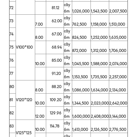
cây
72
81.12
6m
1,026,000
1,543,500
2,007,500
cây
73
62.00
7.00
6m
762,500
1,158,000
1,513,000
cây
74
67.00
8.00
6m
824,500
1,252,000
1,635,000
cây
75
V100*100
68.94
6m
872,000
1,312,000
1,706,000
cây
76
85.00
10.00
6m
1,045,500
1,588,000
2,074,000
cây
77
91.20
6m
1,153,500
1,735,500
2,257,000
cây
80
88.20
8.00
6m
1,086,000
1,634,000
2,134,000
cây
81
V120*120
109.20
10.00
6m
1,344,500
2,023,000
2,642,000
cây
82
129.96
12.00
6m
1,600,000
2,408,000
3,144,000
cây
83
114.78
10.00
6m
1,413,000
2,126,500
2,776,500
V125*125
cây