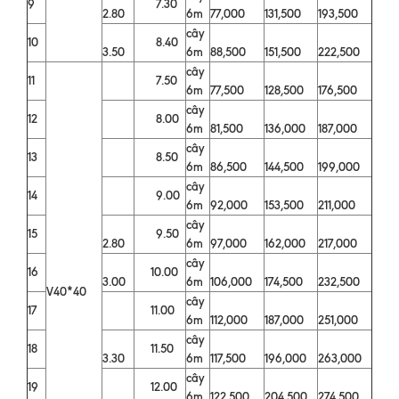
9
7.30
2.80
6m
77,000
131,500
193,500
cây
10
8.40
3.50
6m
88,500
151,500
222,500
cây
11
7.50
6m
77,500
128,500
176,500
cây
12
8.00
6m
81,500
136,000
187,000
cây
13
8.50
6m
86,500
144,500
199,000
cây
14
9.00
6m
92,000
153,500
211,000
cây
15
9.50
2.80
6m
97,000
162,000
217,000
cây
16
10.00
3.00
6m
106,000
174,500
232,500
V40*40
cây
17
11.00
6m
112,000
187,000
251,000
cây
18
11.50
3.30
6m
117,500
196,000
263,000
cây
19
12.00
6m
122,500
204,500
274,500