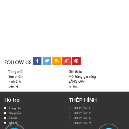
FOLLOW US
Trang chủ
Giới thiệu
Sản phẩm
Mặt hàng gia công
Hình ảnh
BẢNG GIÁ
Liên hệ
Tin tức
Hỗ trợ
THÉP HÌNH
Trang chủ
THÉP HÌNH I
Sản phẩm
THÉP HÌNH H
Tin tức
THÉP HÌNH U
Liên hệ
THÉP HÌNH V