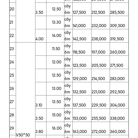
cây
20
12.50
3.50
6m
127,500
212,500
285,500
cây
21
13.30
6m
141,000
232,000
309,500
cây
22
14.00
4.00
6m
142,500
238,000
319,500
cây
23
11.50
6m
118,500
197,000
260,000
cây
24
12.00
6m
123,500
205,500
271,500
cây
25
12.50
6m
129,000
214,500
283,000
cây
26
13.00
6m
132,500
221,000
292,500
cây
27
13.50
3.10
6m
137,500
229,500
304,000
cây
28
15.00
3.50
6m
153,000
255,500
338,000
cây
29
16.00
3.80
6m
163,000
272,000
360,000
V50*50