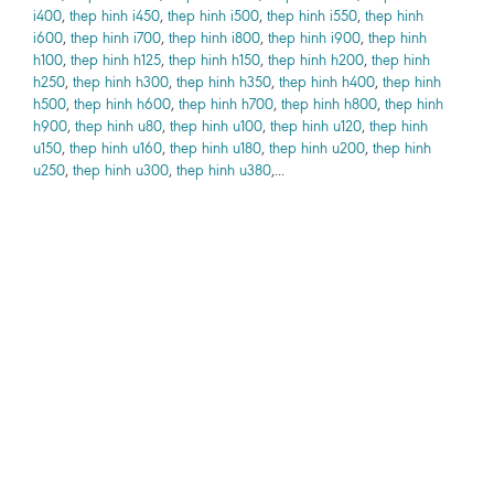
i400
,
thep hinh i450
,
thep hinh i500
,
thep hinh i550
,
thep hinh
i600
,
thep hinh i700
,
thep hinh i800
,
thep hinh i900
,
thep hinh
h100
,
thep hinh h125
,
thep hinh h150
,
thep hinh h200
,
thep hinh
h250
,
thep hinh h300
,
thep hinh h350
,
thep hinh h400
,
thep hinh
h500
,
thep hinh h600
,
thep hinh h700
,
thep hinh h800
,
thep hinh
h900
,
thep hinh u80
,
thep hinh u100
,
thep hinh u120
,
thep hinh
u150
,
thep hinh u160
,
thep hinh u180
,
thep hinh u200
,
thep hinh
u250
,
thep hinh u300
,
thep hinh u380
,...