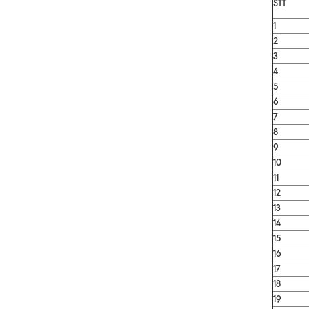
STT
1
2
3
4
5
6
7
8
9
10
11
12
13
14
15
16
17
18
19