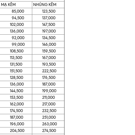
MẠ KẼM
NHÚNG KẼM
85,000
123,500
94,500
137,000
102,000
147,500
136,000
197,000
92,000
134,500
99,000
146,000
108,500
159,500
113,500
167,000
131,500
193,500
151,500
222,500
128,500
176,500
136,000
187,000
144,500
199,000
153,500
211,000
162,000
217,000
174,500
232,500
187,000
251,000
196,000
263,000
204,500
274,500