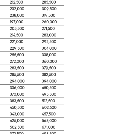
212,500
285,500
232,000
309,500
238,000
319,500
197,000
260,000
205,500
271,500
214,500
283,000
221,000
292,500
229,500
304,000
255,500
338,000
272,000
360,000
283,500
379,500
285,500
382,500
294,000
394,000
336,000
450,500
370,000
495,500
383,500
512,500
450,500
602,500
343,000
457,500
425,000
568,000
502,500
671,000
372,500
498,500