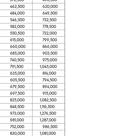
462,500
620,000
484,000
649,500
546,500
732,500
582,000
778,500
550,500
722,000
615,000
799,500
660,000
866,000
685,000
903,500
740,500
975,000
791,500
1,045,000
635,000
814,000
605,500
794,500
679,500
894,000
697,500
915,000
825,000
1,082,500
848,500
1,116,500
973,000
1,276,500
981,000
1,287,000
752,000
986,500
830,000
1,081,000