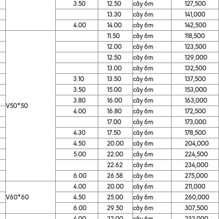
3.50
12.50
cây 6m
127,500
13.30
cây 6m
141,000
4.00
14.00
cây 6m
142,500
11.50
cây 6m
118,500
12.00
cây 6m
123,500
12.50
cây 6m
129,000
13.00
cây 6m
132,500
3.10
13.50
cây 6m
137,500
3.50
15.00
cây 6m
153,000
3.80
16.00
cây 6m
163,000
V50*50
4.00
16.80
cây 6m
172,500
17.00
cây 6m
173,000
4.30
17.50
cây 6m
178,500
4.50
20.00
cây 6m
204,000
5.00
22.00
cây 6m
224,500
22.62
cây 6m
234,000
6.00
26.58
cây 6m
275,000
4.00
20.00
cây 6m
211,000
V60*60
4.50
25.00
cây 6m
260,000
6.00
29.50
cây 6m
307,500
4.00
22.00
cây 6m
232,000