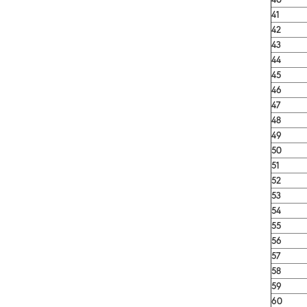
41
42
43
44
45
46
47
48
49
50
51
52
53
54
55
56
57
58
59
60