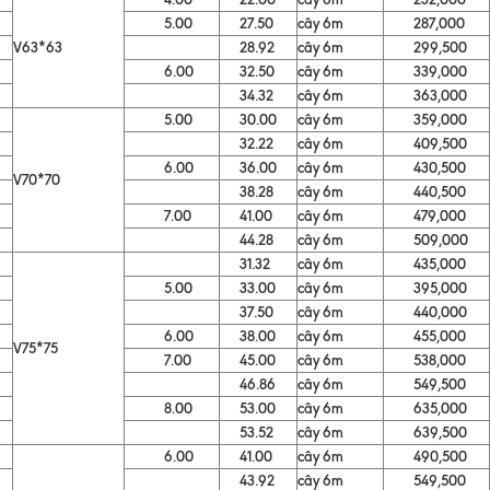
5.00
27.50
cây 6m
287,000
V63*63
28.92
cây 6m
299,500
6.00
32.50
cây 6m
339,000
34.32
cây 6m
363,000
5.00
30.00
cây 6m
359,000
32.22
cây 6m
409,500
6.00
36.00
cây 6m
430,500
V70*70
38.28
cây 6m
440,500
7.00
41.00
cây 6m
479,000
44.28
cây 6m
509,000
31.32
cây 6m
435,000
5.00
33.00
cây 6m
395,000
37.50
cây 6m
440,000
6.00
38.00
cây 6m
455,000
V75*75
7.00
45.00
cây 6m
538,000
46.86
cây 6m
549,500
8.00
53.00
cây 6m
635,000
53.52
cây 6m
639,500
6.00
41.00
cây 6m
490,500
43.92
cây 6m
549,500