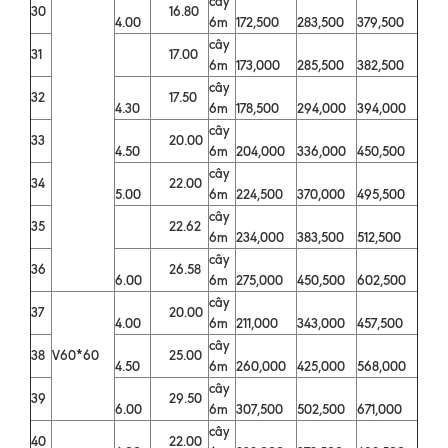
cây
30
16.80
4.00
6m
172,500
283,500
379,500
cây
31
17.00
6m
173,000
285,500
382,500
cây
32
17.50
4.30
6m
178,500
294,000
394,000
cây
33
20.00
4.50
6m
204,000
336,000
450,500
cây
34
22.00
5.00
6m
224,500
370,000
495,500
cây
35
22.62
6m
234,000
383,500
512,500
cây
36
26.58
6.00
6m
275,000
450,500
602,500
cây
37
20.00
4.00
6m
211,000
343,000
457,500
cây
38
V60*60
25.00
4.50
6m
260,000
425,000
568,000
cây
39
29.50
6.00
6m
307,500
502,500
671,000
cây
40
22.00