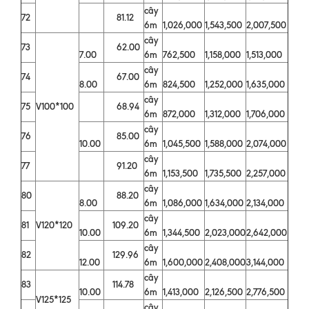
cây
72
81.12
6m
1,026,000
1,543,500
2,007,500
cây
73
62.00
7.00
6m
762,500
1,158,000
1,513,000
cây
74
67.00
8.00
6m
824,500
1,252,000
1,635,000
cây
75
V100*100
68.94
6m
872,000
1,312,000
1,706,000
cây
76
85.00
10.00
6m
1,045,500
1,588,000
2,074,000
cây
77
91.20
6m
1,153,500
1,735,500
2,257,000
cây
80
88.20
8.00
6m
1,086,000
1,634,000
2,134,000
cây
81
V120*120
109.20
10.00
6m
1,344,500
2,023,000
2,642,000
cây
82
129.96
12.00
6m
1,600,000
2,408,000
3,144,000
cây
83
114.78
10.00
6m
1,413,000
2,126,500
2,776,500
V125*125
cây