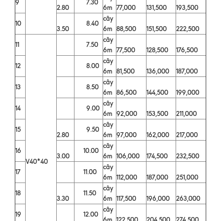
9
7.30
2.80
6m
77,000
131,500
193,500
cây
10
8.40
3.50
6m
88,500
151,500
222,500
cây
11
7.50
6m
77,500
128,500
176,500
cây
12
8.00
6m
81,500
136,000
187,000
cây
13
8.50
6m
86,500
144,500
199,000
cây
14
9.00
6m
92,000
153,500
211,000
cây
15
9.50
2.80
6m
97,000
162,000
217,000
cây
16
10.00
3.00
6m
106,000
174,500
232,500
V40*40
cây
17
11.00
6m
112,000
187,000
251,000
cây
18
11.50
3.30
6m
117,500
196,000
263,000
cây
19
12.00
6m
122,500
204,500
274,500