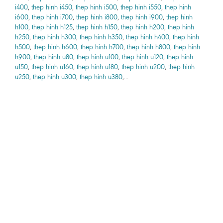
i400
,
thep hinh i450
,
thep hinh i500
,
thep hinh i550
,
thep hinh
i600
,
thep hinh i700
,
thep hinh i800
,
thep hinh i900
,
thep hinh
h100
,
thep hinh h125
,
thep hinh h150
,
thep hinh h200
,
thep hinh
h250
,
thep hinh h300
,
thep hinh h350
,
thep hinh h400
,
thep hinh
h500
,
thep hinh h600
,
thep hinh h700
,
thep hinh h800
,
thep hinh
h900
,
thep hinh u80
,
thep hinh u100
,
thep hinh u120
,
thep hinh
u150
,
thep hinh u160
,
thep hinh u180
,
thep hinh u200
,
thep hinh
u250
,
thep hinh u300
,
thep hinh u380
,...