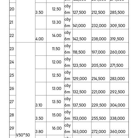
cây
20
12.50
3.50
6m
127,500
212,500
285,500
cây
21
13.30
6m
141,000
232,000
309,500
cây
22
14.00
4.00
6m
142,500
238,000
319,500
cây
23
11.50
6m
118,500
197,000
260,000
cây
24
12.00
6m
123,500
205,500
271,500
cây
25
12.50
6m
129,000
214,500
283,000
cây
26
13.00
6m
132,500
221,000
292,500
cây
27
13.50
3.10
6m
137,500
229,500
304,000
cây
28
15.00
3.50
6m
153,000
255,500
338,000
cây
29
16.00
3.80
6m
163,000
272,000
360,000
V50*50