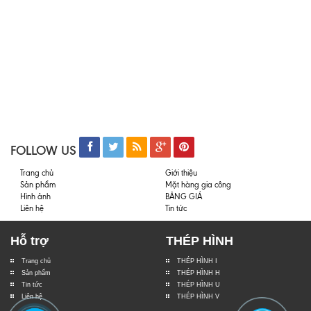
FOLLOW US
Trang chủ
Giới thiệu
Sản phẩm
Mặt hàng gia công
Hình ảnh
BẢNG GIÁ
Liên hệ
Tin tức
Hỗ trợ
THÉP HÌNH
Trang chủ
THÉP HÌNH I
Sản phẩm
THÉP HÌNH H
Tin tức
THÉP HÌNH U
Liên hệ
THÉP HÌNH V