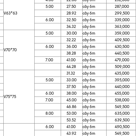
5.00
27.50
cây 6m
287,000
V63*63
28.92
cây 6m
299,500
6.00
32.50
cây 6m
339,000
34.32
cây 6m
363,000
5.00
30.00
cây 6m
359,000
32.22
cây 6m
409,500
6.00
36.00
cây 6m
430,500
V70*70
38.28
cây 6m
440,500
7.00
41.00
cây 6m
479,000
44.28
cây 6m
509,000
31.32
cây 6m
435,000
5.00
33.00
cây 6m
395,000
37.50
cây 6m
440,000
6.00
38.00
cây 6m
455,000
V75*75
7.00
45.00
cây 6m
538,000
46.86
cây 6m
549,500
8.00
53.00
cây 6m
635,000
53.52
cây 6m
639,500
6.00
41.00
cây 6m
490,500
43.92
cây 6m
549,500