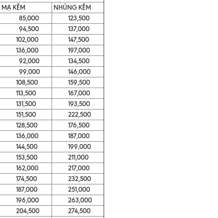
MẠ KẼM
NHÚNG KẼM
85,000
123,500
94,500
137,000
102,000
147,500
136,000
197,000
92,000
134,500
99,000
146,000
108,500
159,500
113,500
167,000
131,500
193,500
151,500
222,500
128,500
176,500
136,000
187,000
144,500
199,000
153,500
211,000
162,000
217,000
174,500
232,500
187,000
251,000
196,000
263,000
204,500
274,500