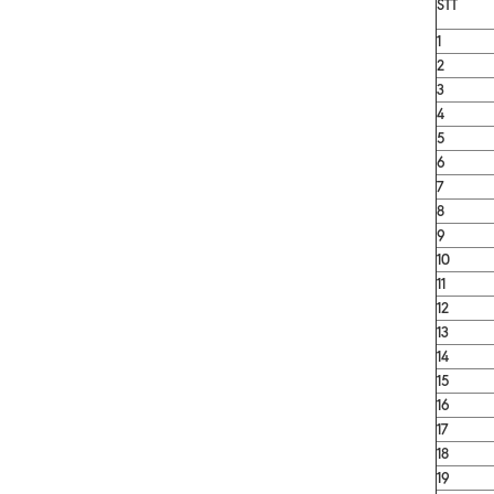
STT
1
2
3
4
5
6
7
8
9
10
11
12
13
14
15
16
17
18
19