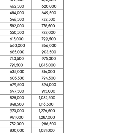
462,500
620,000
484,000
649,500
546,500
732,500
582,000
778,500
550,500
722,000
615,000
799,500
660,000
866,000
685,000
903,500
740,500
975,000
791,500
1,045,000
635,000
814,000
605,500
794,500
679,500
894,000
697,500
915,000
825,000
1,082,500
848,500
1,116,500
973,000
1,276,500
981,000
1,287,000
752,000
986,500
830,000
1,081,000