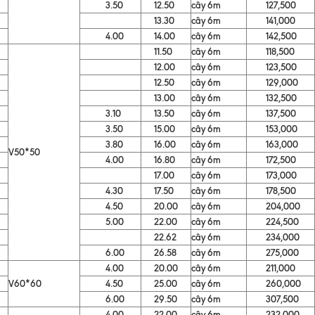
3.50
12.50
cây 6m
127,500
13.30
cây 6m
141,000
4.00
14.00
cây 6m
142,500
11.50
cây 6m
118,500
12.00
cây 6m
123,500
12.50
cây 6m
129,000
13.00
cây 6m
132,500
3.10
13.50
cây 6m
137,500
3.50
15.00
cây 6m
153,000
3.80
16.00
cây 6m
163,000
V50*50
4.00
16.80
cây 6m
172,500
17.00
cây 6m
173,000
4.30
17.50
cây 6m
178,500
4.50
20.00
cây 6m
204,000
5.00
22.00
cây 6m
224,500
22.62
cây 6m
234,000
6.00
26.58
cây 6m
275,000
4.00
20.00
cây 6m
211,000
V60*60
4.50
25.00
cây 6m
260,000
6.00
29.50
cây 6m
307,500
4.00
22.00
cây 6m
232,000