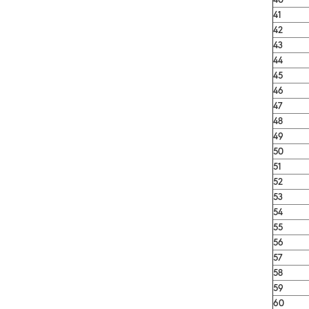
41
42
43
44
45
46
47
48
49
50
51
52
53
54
55
56
57
58
59
60