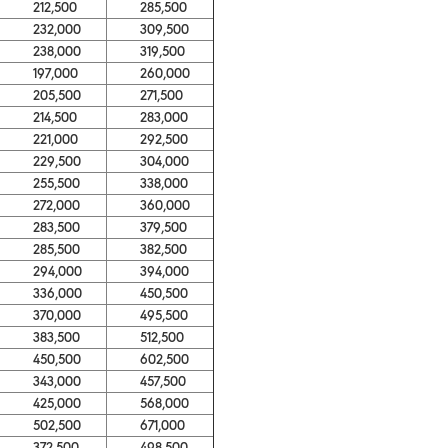
212,500
285,500
232,000
309,500
238,000
319,500
197,000
260,000
205,500
271,500
214,500
283,000
221,000
292,500
229,500
304,000
255,500
338,000
272,000
360,000
283,500
379,500
285,500
382,500
294,000
394,000
336,000
450,500
370,000
495,500
383,500
512,500
450,500
602,500
343,000
457,500
425,000
568,000
502,500
671,000
372,500
498,500