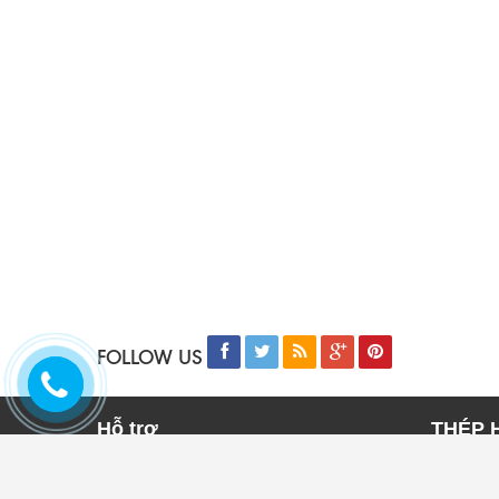
FOLLOW US
Hỗ trợ
THÉP 
Trang chủ
THÉP 
Sản phẩm
THÉP 