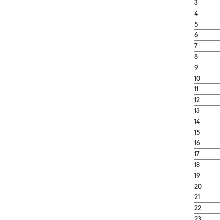
3
4
5
6
7
8
9
10
11
12
13
14
15
16
17
18
19
20
21
22
23