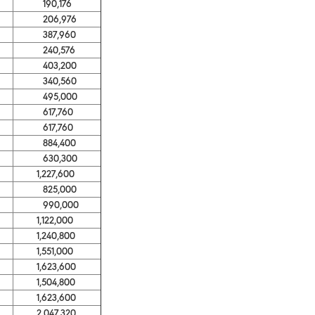
190,176
206,976
387,960
240,576
403,200
340,560
495,000
617,760
617,760
884,400
630,300
1,227,600
825,000
990,000
1,122,000
1,240,800
1,551,000
1,623,600
1,504,800
1,623,600
2,047,320