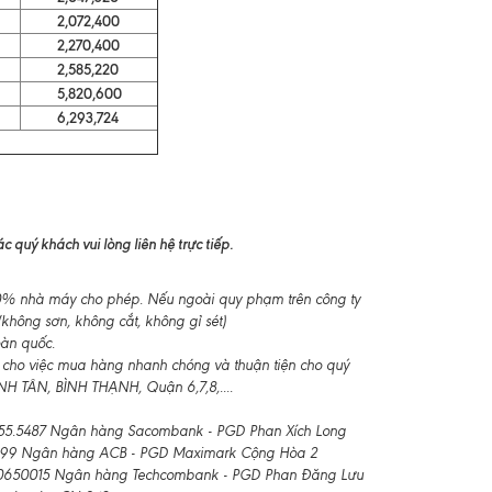
2,072,400
2,270,400
2,585,220
5,820,600
6,293,724
 quý khách vui lòng liên hệ trực tiếp.
-10% nhà máy cho phép. Nếu ngoài quy phạm trên công ty
không sơn, không cắt, không gỉ sét)
oàn quốc.
 cho việc mua hàng nhanh chóng và thuận tiện cho quý
 TÂN, BÌNH THẠNH, Quận 6,7,8,....
55.5487 Ngân hàng Sacombank - PGD Phan Xích Long
99 Ngân hàng ACB - PGD Maximark Cộng Hòa 2
650015 Ngân hàng Techcombank - PGD Phan Đăng Lưu