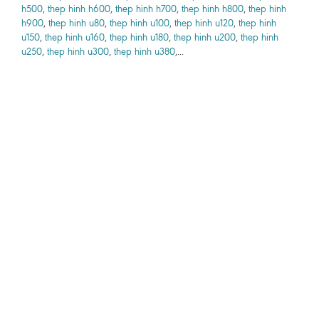
h500
,
thep hinh h600
,
thep hinh h700
,
thep hinh h800
,
thep hinh
h900
,
thep hinh u80
,
thep hinh u100
,
thep hinh u120
,
thep hinh
u150
,
thep hinh u160
,
thep hinh u180
,
thep hinh u200
,
thep hinh
u250
,
thep hinh u300
,
thep hinh u380
,...