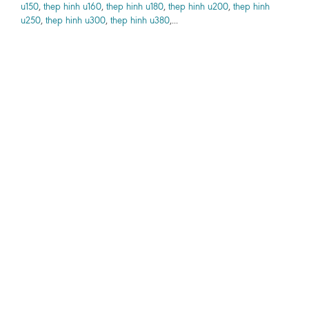
u150
,
thep hinh u160
,
thep hinh u180
,
thep hinh u200
,
thep hinh
u250
,
thep hinh u300
,
thep hinh u380
,...