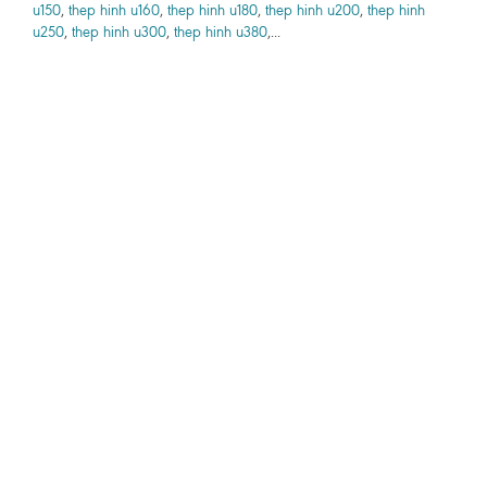
u150
,
thep hinh u160
,
thep hinh u180
,
thep hinh u200
,
thep hinh
u250
,
thep hinh u300
,
thep hinh u380
,...