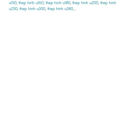
u150
,
thep hinh u160
,
thep hinh u180
,
thep hinh u200
,
thep hinh
u250
,
thep hinh u300
,
thep hinh u380
,...