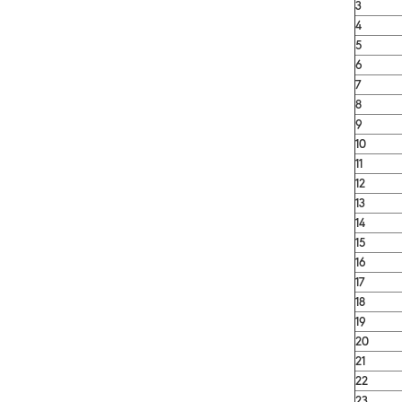
3
4
5
6
7
8
9
10
11
12
13
14
15
16
17
18
19
20
21
22
23