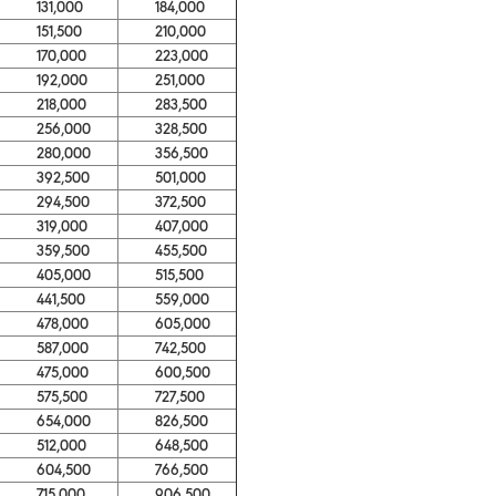
131,000
184,000
151,500
210,000
170,000
223,000
192,000
251,000
218,000
283,500
256,000
328,500
280,000
356,500
392,500
501,000
294,500
372,500
319,000
407,000
359,500
455,500
405,000
515,500
441,500
559,000
478,000
605,000
587,000
742,500
475,000
600,500
575,500
727,500
654,000
826,500
512,000
648,500
604,500
766,500
715,000
906,500