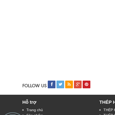
FOLLOW US
Hỗ trợ
THÉP 
Trang chủ
THÉP 