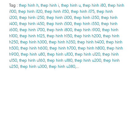
Tag :
thep hinh h
,
thep hinh i
,
thep hinh u
,
thep hinh i80
,
thep hinh
i100
,
thep hinh i120
,
thep hinh i150
,
thep hinh i175
,
thep hinh
i200
,
thep hinh i250
,
thep hinh i300
,
thep hinh i350
,
thep hinh
i400
,
thep hinh i450
,
thep hinh i500
,
thep hinh i550
,
thep hinh
i600
,
thep hinh i700
,
thep hinh i800
,
thep hinh i900
,
thep hinh
h100
,
thep hinh h125
,
thep hinh h150
,
thep hinh h200
,
thep hinh
h250
,
thep hinh h300
,
thep hinh h350
,
thep hinh h400
,
thep hinh
h500
,
thep hinh h600
,
thep hinh h700
,
thep hinh h800
,
thep hinh
h900
,
thep hinh u80
,
thep hinh u100
,
thep hinh u120
,
thep hinh
u150
,
thep hinh u160
,
thep hinh u180
,
thep hinh u200
,
thep hinh
u250
,
thep hinh u300
,
thep hinh u380
,...