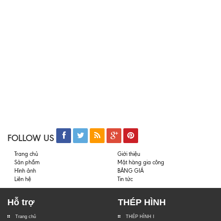
FOLLOW US
Trang chủ
Giới thiệu
Sản phẩm
Mặt hàng gia công
Hình ảnh
BẢNG GIÁ
Liên hệ
Tin tức
Hỗ trợ
THÉP HÌNH
Trang chủ
THÉP HÌNH I