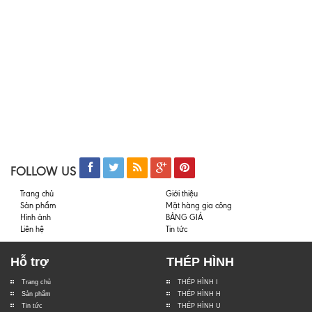
FOLLOW US
Trang chủ
Giới thiệu
Sản phẩm
Mặt hàng gia công
Hình ảnh
BẢNG GIÁ
Liên hệ
Tin tức
Hỗ trợ
THÉP HÌNH
Trang chủ
THÉP HÌNH I
Sản phẩm
THÉP HÌNH H
Tin tức
THÉP HÌNH U