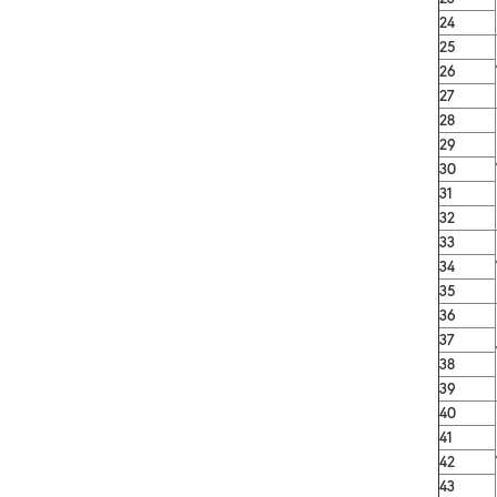
24
25
26
27
28
29
30
31
32
33
34
35
36
37
38
39
40
41
42
43