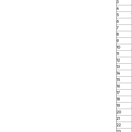
3
4
5
6
7
8
9
10
11
12
13
14
15
16
17
18
19
20
21
22
23