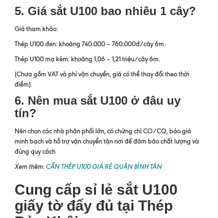
5. Giá sắt U100 bao nhiêu 1 cây?
Giá tham khảo:
Thép U100 đen: khoảng 740.000 – 760.000đ/cây 6m.
Thép U100 mạ kẽm: khoảng 1,06 – 1,21 triệu/cây 6m.
(Chưa gồm VAT và phí vận chuyển, giá có thể thay đổi theo thời
điểm).
6. Nên mua sắt U100 ở đâu uy
tín?
Nên chọn các nhà phân phối lớn, có chứng chỉ CO/CQ, báo giá
minh bạch và hỗ trợ vận chuyển tận nơi để đảm bảo chất lượng và
đúng quy cách
Xem thêm:
CẦN THÉP U100 GIÁ RẺ QUẬN BÌNH TÂN
Cung cấp sỉ lẻ sắt U100
giấy tờ đẩy đủ tại Thép