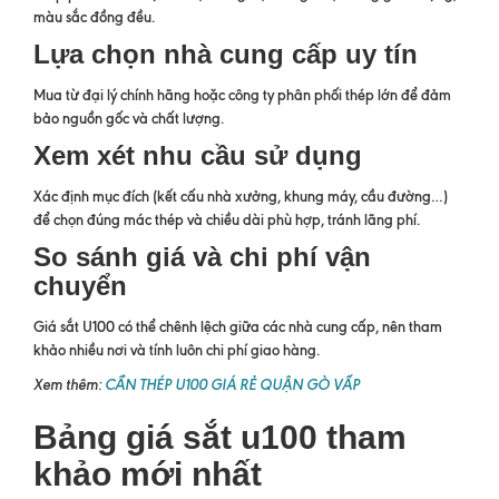
màu sắc đồng đều.
Lựa chọn nhà cung cấp uy tín
Mua từ đại lý chính hãng hoặc công ty phân phối thép lớn để đảm
bảo nguồn gốc và chất lượng.
Xem xét nhu cầu sử dụng
Xác định mục đích (kết cấu nhà xưởng, khung máy, cầu đường…)
để chọn đúng mác thép và chiều dài phù hợp, tránh lãng phí.
So sánh giá và chi phí vận
chuyển
Giá sắt U100 có thể chênh lệch giữa các nhà cung cấp, nên tham
khảo nhiều nơi và tính luôn chi phí giao hàng.
Xem thêm:
CẦN THÉP U100 GIÁ RẺ QUẬN GÒ VẤP
Bảng giá sắt u100 tham
khảo mới nhất