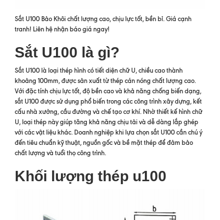
Sắt U100 Bảo Khôi chất lượng cao, chịu lực tốt, bền bỉ. Giá cạnh
tranh! Liên hệ nhận báo giá ngay!
Sắt U100 là gì?
Sắt U100 là loại thép hình có tiết diện chữ U, chiều cao thành
khoảng 100mm, được sản xuất từ thép cán nóng chất lượng cao.
Với đặc tính chịu lực tốt, độ bền cao và khả năng chống biến dạng,
sắt U100 được sử dụng phổ biến trong các công trình xây dựng, kết
cấu nhà xưởng, cầu đường và chế tạo cơ khí. Nhờ thiết kế hình chữ
U, loại thép này giúp tăng khả năng chịu tải và dễ dàng lắp ghép
với các vật liệu khác. Doanh nghiệp khi lựa chọn sắt U100 cần chú ý
đến tiêu chuẩn kỹ thuật, nguồn gốc và bề mặt thép để đảm bảo
chất lượng và tuổi thọ công trình.
Khối lượng thép u100