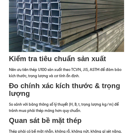
Kiểm tra tiêu chuẩn sản xuất
Nên ưu tiên thép U100 sản xuất theo TCVN, JIS, ASTM để đảm bảo
kích thước, trọng lượng và cơ tính ổn định.
Đo chính xác kích thước & trọng
lượng
So sánh với bảng thông số lý thuyết (H, B, t, trọng lượng kg/m) để
tránh mua phải thép mỏng hơn quy chuẩn.
Quan sát bề mặt thép
Thép phải có bề mặt nhẵn, không rỗ, không nứt, không gỉ sét nặng,