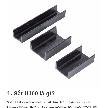
1. Sắt U100 là gì?
Sắt U100 là loại thép hình có tiết diện chữ U, chiều cao thành
khoảng 100mm, thường được sản xuất theo tiêu chuẩn TCVN, JIS