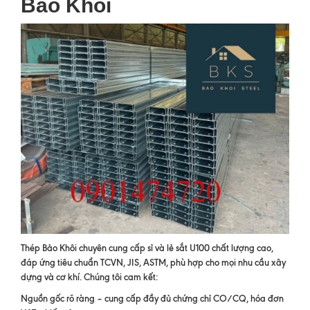
Bảo Khôi
Thép Bảo Khôi chuyên cung cấp sỉ và lẻ sắt U100 chất lượng cao,
đáp ứng tiêu chuẩn TCVN, JIS, ASTM, phù hợp cho mọi nhu cầu xây
dựng và cơ khí. Chúng tôi cam kết:
Nguồn gốc rõ ràng – cung cấp đầy đủ chứng chỉ CO/CQ, hóa đơn