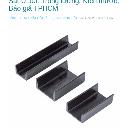
Sắt U100: Trọng lượng, Kích thước,
Báo giá TPHCM
CÔNG TY TNHH VẬT LIỆU XÂU DỰNG KHANH KIỀU
- 16/08/2025 -
0
bình luận