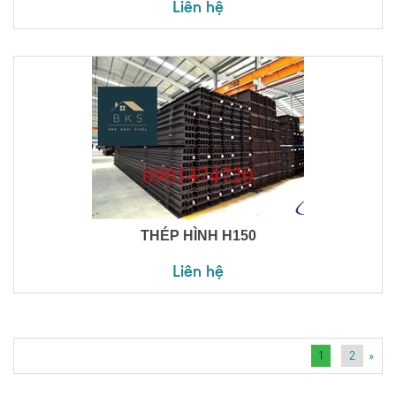
Liên hệ
THÉP HÌNH H150
Liên hệ
1
2
»