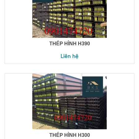
THÉP HÌNH H390
Liên hệ
THÉP HÌNH H300