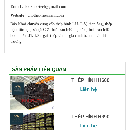
Email :
baokhoisteel@gmail.com
Website :
chothepmiennam.com
Bảo Khôi chuyên cung cấp thép hình I-U-H-V, thép ống, thép
hộp, tôn lợp, xà gồ C-Z, lưới rào b40 mạ kẽm, lưới rào b40
bọc nhựa, dây kẽm gai, thép tấm,...giá cạnh tranh nhất thị
trường.
SẢN PHẨM LIÊN QUAN
THÉP HÌNH H600
Liên hệ
THÉP HÌNH H390
Liên hệ