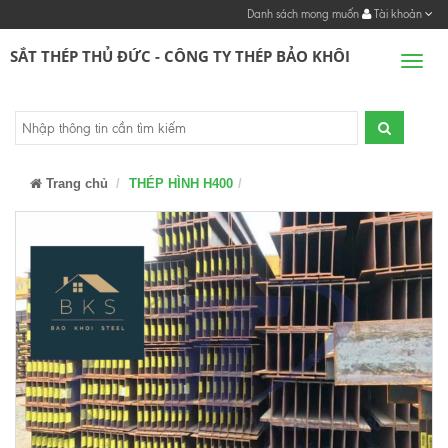
Danh sách mong muốn
Tài khoản
SẮT THÉP THỦ ĐỨC - CÔNG TY THÉP BẢO KHÔI
Men
Trang chủ
THÉP HÌNH H400