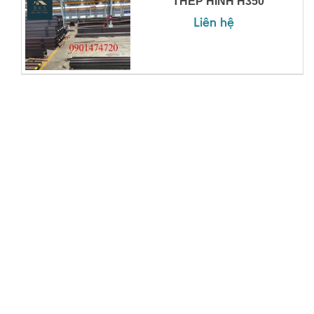
THÉP HÌNH H350
Liên hệ