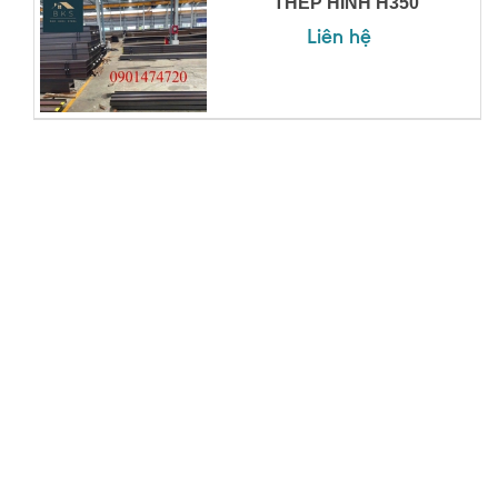
THÉP HÌNH H350
Liên hệ