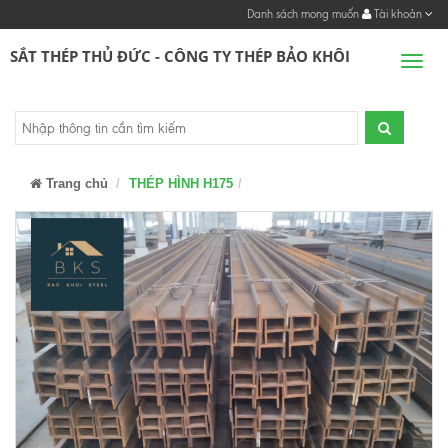
Danh sách mong muốn
Tài khoản
SẮT THÉP THỦ ĐỨC - CÔNG TY THÉP BẢO KHÔI
Men
Trang chủ
THÉP HÌNH H175