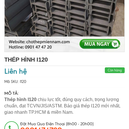
THÉP HÌNH I120
Liên hệ
Còn hàng
Mã SKU:
I120
MÔ TẢ:
Thép hình I120
chịu lực tốt, đúng quy cách, trọng lượng
chuẩn, đạt TCVN/JIS/ASTM. Báo giá thép I120 mới nhất,
giao nhanh TP.HCM & miền Nam.
Đặt Mua Qua Điện Thoại (8h00 - 20h00)