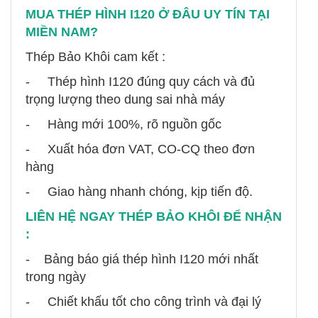
MUA THÉP HÌNH I120 Ở ĐÂU UY TÍN TẠI
MIỀN NAM?
Thép Bảo Khôi cam kết :
- Thép hình I120 đúng quy cách và đủ
trọng lượng theo dung sai nhà máy
- Hàng mới 100%, rõ nguồn gốc
- Xuất hóa đơn VAT, CO-CQ theo đơn
hàng
- Giao hàng nhanh chóng, kịp tiến độ.
LIÊN HỆ NGAY THÉP BẢO KHÔI ĐỂ NHẬN
:
- Bảng báo giá thép hình I120 mới nhất
trong ngày
- Chiết khấu tốt cho công trình và đại lý