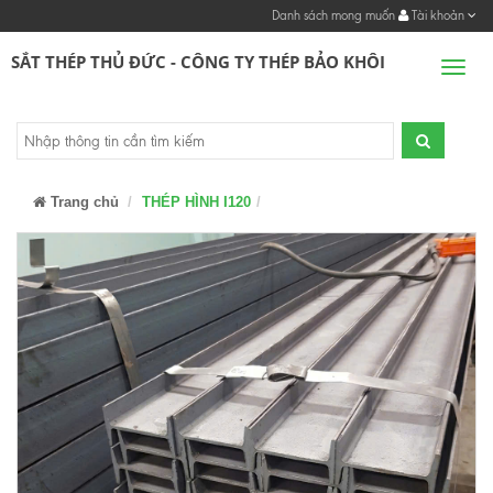
Danh sách mong muốn
Tài khoản
SẮT THÉP THỦ ĐỨC - CÔNG TY THÉP BẢO KHÔI
Men
Trang chủ
THÉP HÌNH I120