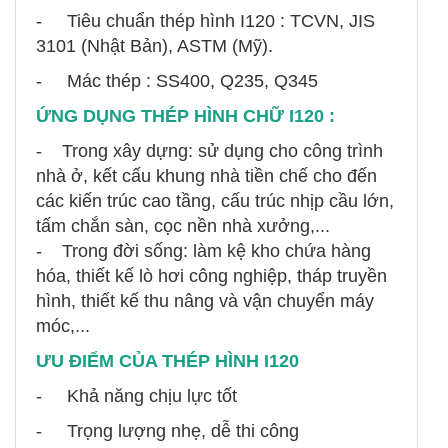
- Tiêu chuẩn thép hình I120 : TCVN, JIS
3101 (Nhật Bản), ASTM (Mỹ).
- Mác thép : SS400, Q235, Q345
ỨNG DỤNG THÉP HÌNH CHỮ I120 :
- Trong xây dựng: sử dụng cho công trình
nhà ở, kết cấu khung nhà tiền chế cho đến
các kiến trúc cao tầng, cấu trúc nhịp cầu lớn,
tấm chắn sàn, cọc nền nhà xưởng,...
- Trong đời sống: làm kệ kho chứa hàng
hóa, thiết kế lò hơi công nghiệp, tháp truyền
hình, thiết kế thu nâng và vận chuyển máy
móc,...
ƯU ĐIỂM CỦA THÉP HÌNH I120
- Khả năng chịu lực tốt
- Trọng lượng nhẹ, dễ thi công