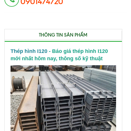
0901474720
THÔNG TIN SẢN PHẨM
Thép hình I120
- Báo giá thép hình I120
mới nhất hôm nay, thông số kỹ thuật