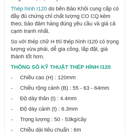
Thép hình I120
do bên Bảo Khôi cung cấp có
đầy đủ chứng chỉ chất lượng CO CQ kèm
theo, bảo đảm hàng đúng yêu cầu và giá cả
cạnh tranh nhất.
So với thép chữ H thì thép hình I120 có trọng
lượng vừa phải, dễ gia công, lắp đặt, giá
thành tốt hơn.
THÔNG SỐ KỸ THUẬT THÉP HÌNH I120
- Chiều cao (H) : 120mm
- Chiều rộng cánh (B) : 55 - 63 - 64mm
- Độ dày thân (t) : 4.4mm
- Độ dày cánh (t) : 6.3mm
- Trọng lượng : 50 - 53kg/cây
- Chiều dài tiêu chuẩn : 6m