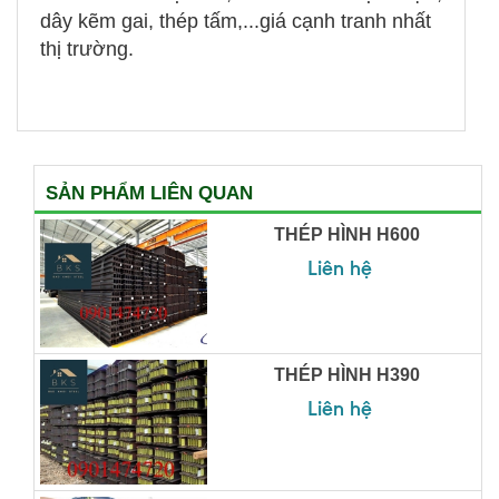
dây kẽm gai, thép tấm,...giá cạnh tranh nhất
thị trường.
SẢN PHẨM LIÊN QUAN
THÉP HÌNH H600
Liên hệ
THÉP HÌNH H390
Liên hệ