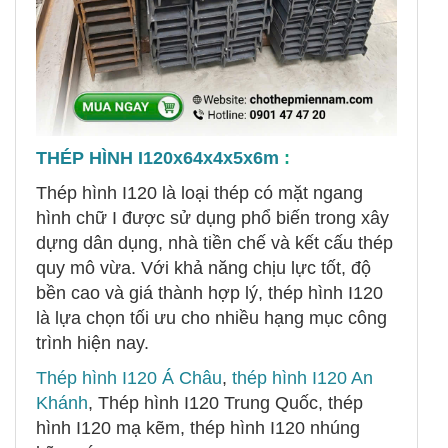
THÉP HÌNH I120x64x4x5x6m
:
Thép hình I120 là loại thép có mặt ngang
hình chữ I được sử dụng phổ biến trong xây
dựng dân dụng, nhà tiền chế và kết cấu thép
quy mô vừa. Với khả năng chịu lực tốt, độ
bền cao và giá thành hợp lý, thép hình I120
là lựa chọn tối ưu cho nhiều hạng mục công
trình hiện nay.
Thép hình I120 Á Châu
,
thép hình I120 An
Khánh
, Thép hình I120 Trung Quốc, thép
hình I120 mạ kẽm, thép hình I120 nhúng