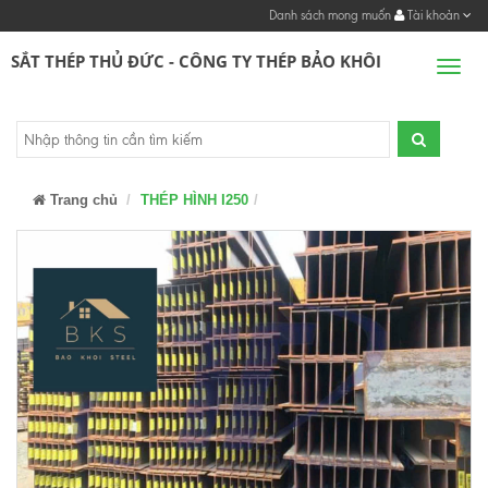
Danh sách mong muốn
Tài khoản
SẮT THÉP THỦ ĐỨC - CÔNG TY THÉP BẢO KHÔI
Men
Trang chủ
THÉP HÌNH I250