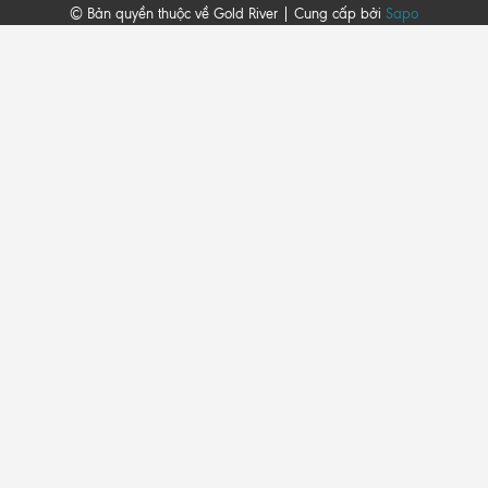
© Bản quyền thuộc về Gold River | Cung cấp bởi
Sapo