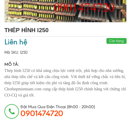
THÉP HÌNH I250
Liên hệ
Còn hàng
Mã SKU:
I250
MÔ TẢ:
Thép hình I250 có khả năng chịu lực vượt trội, phù hợp cho nhà xưởng,
nhà thép tiền chế và kết cấu công trình. Với thiết kế vững chắc và bền bỉ,
thép I250 giúp tiết kiệm chi phí và tăng độ ổn định công trình.
Chothepmiennam.com cung cấp thép hình I250 chính hãng với chứng chỉ
CO-CQ và giá tốt.
Đặt Mua Qua Điện Thoại (8h00 - 20h00)
0901474720