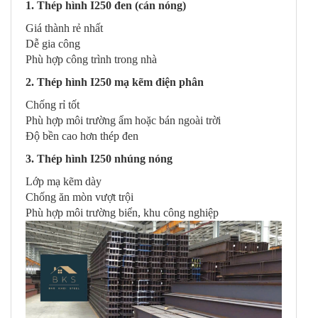
1. Thép hình I250 đen (cán nóng)
Giá thành rẻ nhất
Dễ gia công
Phù hợp công trình trong nhà
2. Thép hình I250 mạ kẽm điện phân
Chống rỉ tốt
Phù hợp môi trường ẩm hoặc bán ngoài trời
Độ bền cao hơn thép đen
3. Thép hình I250 nhúng nóng
Lớp mạ kẽm dày
Chống ăn mòn vượt trội
Phù hợp môi trường biển, khu công nghiệp