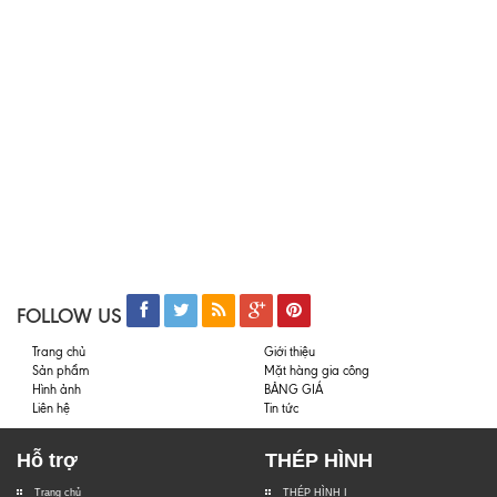
FOLLOW US
Trang chủ
Giới thiệu
Sản phẩm
Mặt hàng gia công
Hình ảnh
BẢNG GIÁ
Liên hệ
Tin tức
Hỗ trợ
THÉP HÌNH
Trang chủ
THÉP HÌNH I