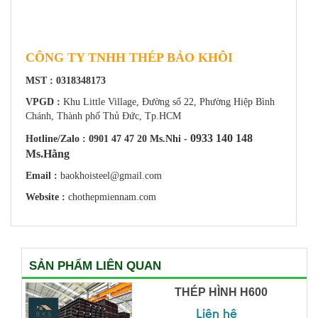
CÔNG TY TNHH THÉP BẢO KHÔI
MST : 0318348173
VPGD :
Khu Little Village, Đường số 22, Phường Hiệp Bình
Chánh, Thành phố Thủ Đức, Tp.HCM
0933 140 148
Hotline/Zalo : 0901 47 47 20 Ms.Nhi -
Ms.Hằng
Email :
baokhoisteel@gmail.com
Website :
chothepmiennam.com
SẢN PHẨM LIÊN QUAN
THÉP HÌNH H600
Liên hệ