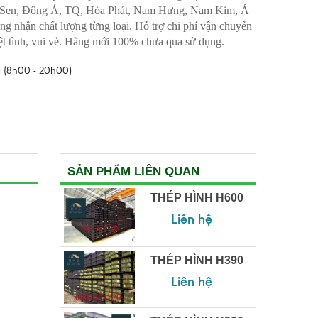
 Sen, Đông Á, TQ, Hòa Phát, Nam Hưng, Nam Kim, Á
g nhận chất lượng từng loại. Hỗ trợ chi phí vận chuyển
iệt tình, vui vẻ. Hàng mới 100% chưa qua sử dụng.
 (8h00 - 20h00)
SẢN PHẨM LIÊN QUAN
THÉP HÌNH H600
Liên hệ
THÉP HÌNH H390
Liên hệ