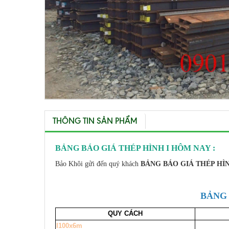
THÔNG TIN SẢN PHẨM
BẢNG BÁO GIÁ THÉP HÌNH I HÔM NAY :
Bảo Khôi gửi đến quý khách
BẢNG BÁO GIÁ THÉP HÌ
BẢNG 
QUY CÁCH
I100x6m