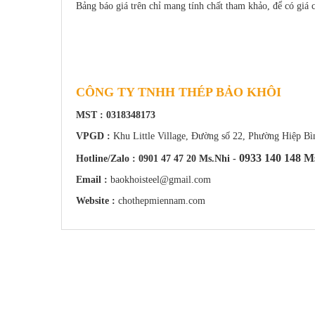
Bảng báo giá trên chỉ mang tính chất tham khảo, để có giá c
CÔNG TY TNHH THÉP BẢO KHÔI
MST : 0318348173
VPGD :
Khu Little Village, Đường số 22, Phường Hiệp 
0933 140 148 M
Hotline/Zalo : 0901 47 47 20 Ms.Nhi -
Email :
baokhoisteel@gmail.com
Website :
chothepmiennam.com