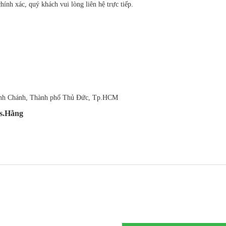
hính xác, quý khách vui lòng liên hệ trực tiếp.
Bình Chánh, Thành phố Thủ Đức, Tp.HCM
s.Hằng