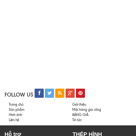
FOLLOW US
Trang chủ
Giới thiệu
Sản phẩm
Mặt hàng gia công
Hình ảnh
BẢNG GIÁ
Liên hệ
Tin tức
Hỗ trợ
THÉP HÌNH