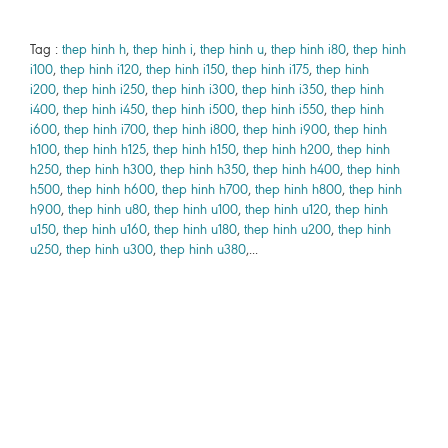
Tag :
thep hinh h
,
thep hinh i
,
thep hinh u
,
thep hinh i80
,
thep hinh
i100
,
thep hinh i120
,
thep hinh i150
,
thep hinh i175
,
thep hinh
i200
,
thep hinh i250
,
thep hinh i300
,
thep hinh i350
,
thep hinh
i400
,
thep hinh i450
,
thep hinh i500
,
thep hinh i550
,
thep hinh
i600
,
thep hinh i700
,
thep hinh i800
,
thep hinh i900
,
thep hinh
h100
,
thep hinh h125
,
thep hinh h150
,
thep hinh h200
,
thep hinh
h250
,
thep hinh h300
,
thep hinh h350
,
thep hinh h400
,
thep hinh
h500
,
thep hinh h600
,
thep hinh h700
,
thep hinh h800
,
thep hinh
h900
,
thep hinh u80
,
thep hinh u100
,
thep hinh u120
,
thep hinh
u150
,
thep hinh u160
,
thep hinh u180
,
thep hinh u200
,
thep hinh
u250
,
thep hinh u300
,
thep hinh u380
,...