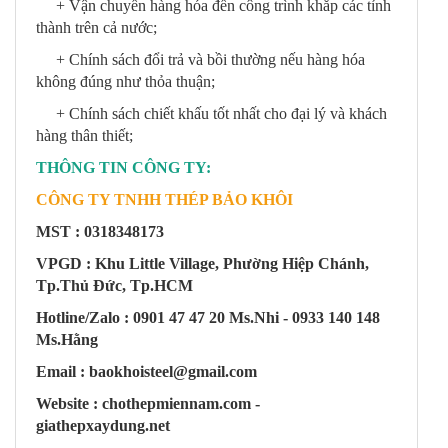
+ Vận chuyển hàng hóa đến công trình khắp các tỉnh
thành trên cả nước;
+ Chính sách đổi trả và bồi thường nếu hàng hóa
không đúng như thỏa thuận;
+ Chính sách chiết khấu tốt nhất cho đại lý và khách
hàng thân thiết;
THÔNG TIN CÔNG TY:
CÔNG TY TNHH THÉP BẢO KHÔI
MST : 0318348173
VPGD : Khu Little Village, Phường Hiệp Chánh,
Tp.Thủ Đức, Tp.HCM
Hotline/Zalo : 0901 47 47 20 Ms.Nhi - 0933 140 148
Ms.Hằng
Email :
baokhoisteel@gmail.com
Website : chothepmiennam.com -
giathepxaydung.net