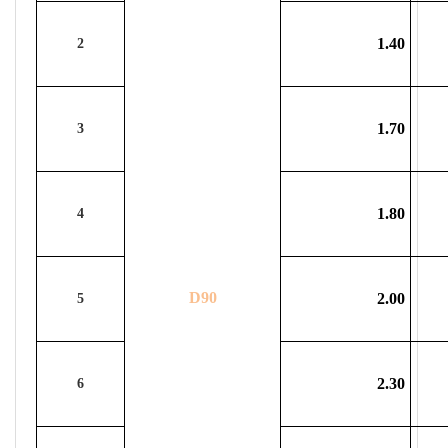
1.40
2
1.70
3
1.80
4
D90
2.00
5
2.30
6