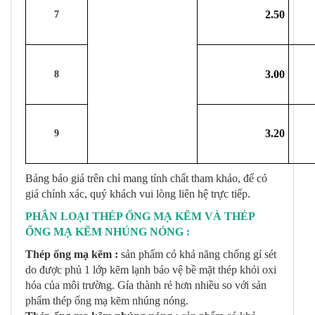
2.50
7
3.00
8
3.20
9
Bảng báo giá trên chỉ mang tính chất tham khảo, để có
giá chính xác, quý khách vui lòng liên hệ trực tiếp.
PHÂN LOẠI THÉP ỐNG MẠ KẼM VÀ THÉP
ỐNG MẠ KẼM NHÚNG NÓNG :
Thép ống mạ kẽm :
sản phẩm có khả năng chống gỉ sét
do được phủ 1 lớp kẽm lạnh bảo vệ bề mặt thép khỏi oxi
hóa của môi trường. Gía thành rẻ hơn nhiều so với sản
phẩm thép ống mạ kẽm nhúng nóng.