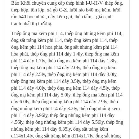
Bảo Khôi chuyên cung cấp thép hình I-U-H-V, thép ống,
thép hộp, tôn lợp, xà gồ C-Z, lưới rào b40 mạ kẽm, lưới
rào b40 bọc nhựa, dây kẽm gai, thép tấm,...giá cạnh
tranh nhất thị trường.
Thép ống mạ kẽm phi 114, thép ống nhúng kẽm phi 114,
ống sắt tráng kẽm phi 114, thép ống kẽm phi 114, thép
ống kẽm phi 114 hòa phát, ống sắt nhúng kẽm phi 114
hòa phát, thép ống phi 114 dày 1.4ly, thép ống mạ kẽm
phi 114 dày 1.7ly, thép ống mạ kẽm phi 114 dày 1.8ly,
thép ống mạ kẽm phi 114 dày 2.0ly, thép ống mạ kẽm
phi 114 dày 2.5ly, thép ống mạ kẽm phi 114 dày 3.0ly,
thép ống mạ kẽm phi 114 dày 3.5ly, thép ống mạ kẽm
phi 114 dày 4.0ly, thép ống mạ kẽm 114 dày 4.5ly, thép
ống mạ kẽm phi 114 dày 5.0ly, thép ống mạ kẽm phi 114
dày 6.0ly, thép ống nhúng kẽm phi 114 dày 2.9ly, thép
ống nhúng kẽm phi 114 dày 3.2ly, thép ống nhúng kẽm
phi 114 dày 3.96ly, thép ống nhúng kẽm phi 114 dày
4.56ly, thép ống nhúng kẽm phi 114 dày 5.56ly, thép ống
nhúng kẽm phi 114 dày 6.35ly, ống sắt tráng kẽm
d114x1.4ly, ống sắt tràng kẽm d114x1.7ly, ống sắt tráng