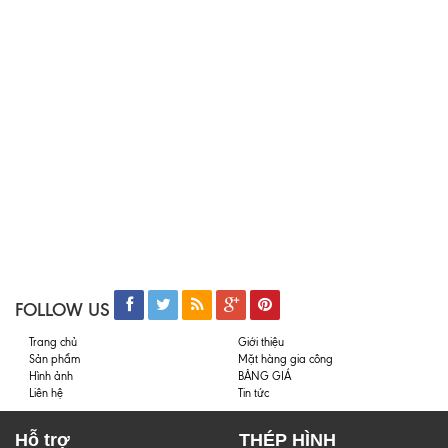
FOLLOW US
Trang chủ
Giới thiệu
Sản phẩm
Mặt hàng gia công
Hình ảnh
BẢNG GIÁ
Liên hệ
Tin tức
Hỗ trợ
THÉP HÌNH