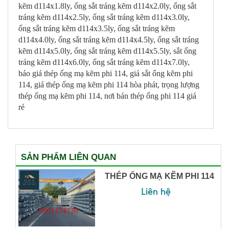
kẽm d114x1.8ly, ống sắt tráng kẽm d114x2.0ly, ống sắt
tráng kẽm d114x2.5ly, ống sắt tráng kẽm d114x3.0ly,
ống sắt tráng kẽm d114x3.5ly, ống sắt tráng kẽm
d114x4.0ly, ống sắt tráng kẽm d114x4.5ly, ống sắt tráng
kẽm d114x5.0ly, ống sắt tráng kẽm d114x5.5ly, sắt ống
tráng kẽm d114x6.0ly, ống sắt tráng kẽm d114x7.0ly,
báo giá thép ống mạ kẽm phi 114, giá sắt ống kẽm phi
114, giá thép ống mạ kẽm phi 114 hòa phát, trọng lượng
thép ống mạ kẽm phi 114, nơi bán thép ống phi 114 giá
rẻ
SẢN PHẨM LIÊN QUAN
THÉP ỐNG MẠ KẼM PHI 114
Liên hệ