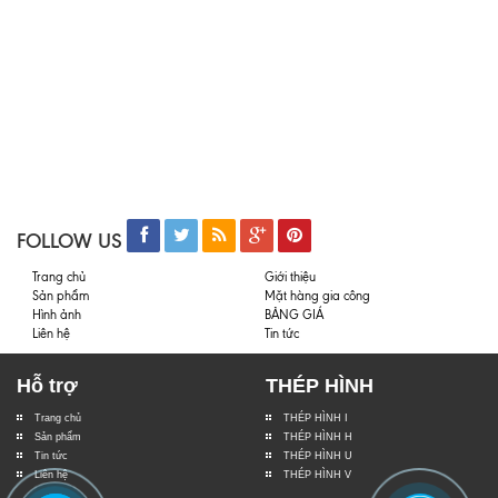
FOLLOW US
Trang chủ
Giới thiệu
Sản phẩm
Mặt hàng gia công
Hình ảnh
BẢNG GIÁ
Liên hệ
Tin tức
Hỗ trợ
THÉP HÌNH
Trang chủ
THÉP HÌNH I
Sản phẩm
THÉP HÌNH H
Tin tức
THÉP HÌNH U
Liên hệ
THÉP HÌNH V