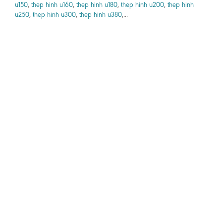
u150
,
thep hinh u160
,
thep hinh u180
,
thep hinh u200
,
thep hinh
u250
,
thep hinh u300
,
thep hinh u380
,...