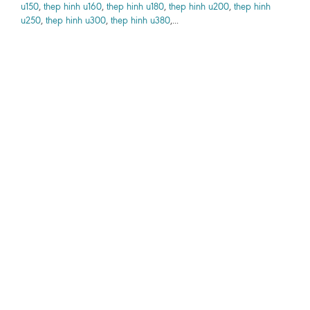
u150
,
thep hinh u160
,
thep hinh u180
,
thep hinh u200
,
thep hinh
u250
,
thep hinh u300
,
thep hinh u380
,...