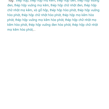
Tag :
thép hộp
,
thép hộp mạ kẽm
,
thép hộp đen
,
thép hộp vuông
đen
,
thép hộp vuông mạ kẽm
,
thép hộp chữ nhật đen
,
thép hộp
chữ nhật mạ kẽm
,
xà gồ hộp
,
thép hộp hòa phát
,
thép hộp vuông
hòa phát
,
thép hộp chữ nhật hòa phát
,
thép hộp mạ kẽm hòa
phát
,
thép hộp vuông mạ kẽm hòa phát
,
thép hộp chữ nhật mạ
kẽm hòa phát
,
thép hộp vuông đen hòa phát
,
thép hộp chữ nhật
mạ kẽm hòa phát
,...