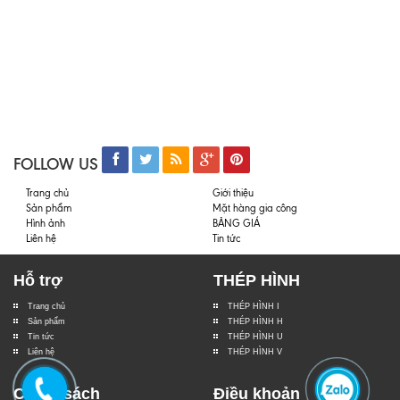
FOLLOW US
Trang chủ
Giới thiệu
Sản phẩm
Mặt hàng gia công
Hình ảnh
BẢNG GIÁ
Liên hệ
Tin tức
Hỗ trợ
THÉP HÌNH
Trang chủ
THÉP HÌNH I
Sản phẩm
THÉP HÌNH H
Tin tức
THÉP HÌNH U
Liên hệ
THÉP HÌNH V
Chính sách
Điều khoản