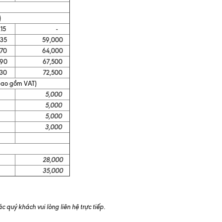
)
5
-
5
59,000
0
64,000
0
67,500
0
72,500
bao gồm VAT)
5,000
5,000
5,000
3,000
28,000
35,000
 quý khách vui lòng liên hệ trực tiếp.