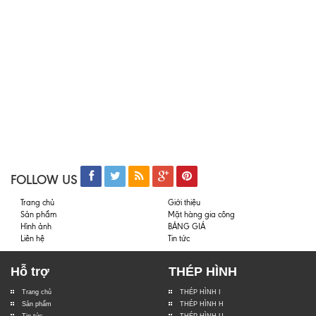
FOLLOW US
Trang chủ
Giới thiệu
Sản phẩm
Mặt hàng gia công
Hình ảnh
BẢNG GIÁ
Liên hệ
Tin tức
Hỗ trợ
THÉP HÌNH
Trang chủ
THÉP HÌNH I
Sản phẩm
THÉP HÌNH H