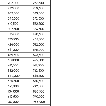
205,000
257,500
232,000
289,500
263,000
333,000
295,500
372,500
410,500
522,500
307,500
384,500
335,000
420,500
375,500
469,500
424,000
532,500
461,000
576,000
489,500
623,500
601,000
765,500
481,000
613,500
582,000
742,500
662,000
844,500
525,500
670,500
621,000
792,000
734,000
936,500
619,500
790,000
757,000
966,000