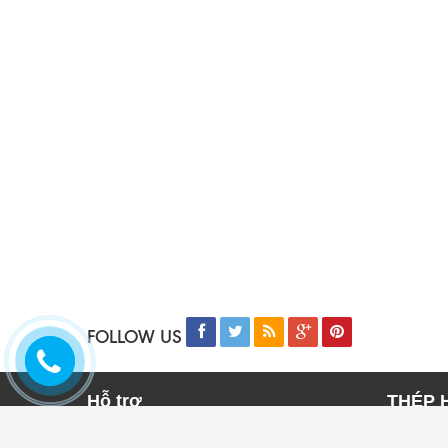
FOLLOW US
Hỗ trợ
THÉP 
Trang chủ
THÉP 