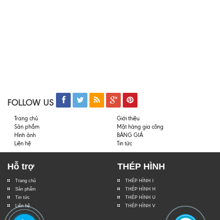
FOLLOW US
Trang chủ
Giới thiệu
Sản phẩm
Mặt hàng gia công
Hình ảnh
BẢNG GIÁ
Liên hệ
Tin tức
Hỗ trợ
THÉP HÌNH
Trang chủ
THÉP HÌNH I
Sản phẩm
THÉP HÌNH H
Tin tức
THÉP HÌNH U
Liên hệ
THÉP HÌNH V