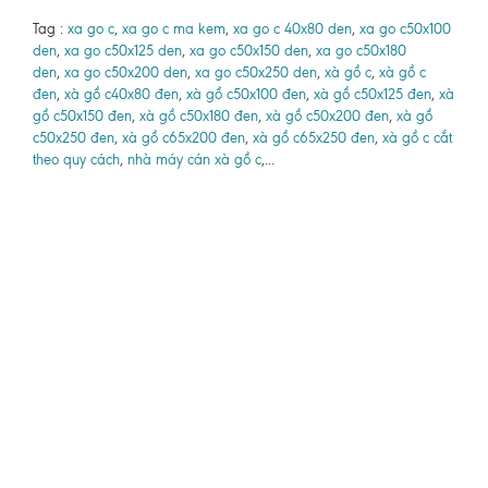
Tag :
xa go c
,
xa go c ma kem
,
xa go c 40x80 den
,
xa go c50x100
den
,
xa go c50x125 den
,
xa go c50x150 den
,
xa go c50x180
den
,
xa go c50x200 den
,
xa go c50x250 den
,
xà gồ c
,
xà gồ c
đen
,
xà gồ c40x80 đen
,
xà gồ c50x100 đen
,
xà gồ c50x125 đen
,
xà
gồ c50x150 đen
,
xà gồ c50x180 đen
,
xà gồ c50x200 đen
,
xà gồ
c50x250 đen
,
xà gồ c65x200 đen
,
xà gồ c65x250 đen
,
xà gồ c cắt
theo quy cách
,
nhà máy cán xà gồ c
,...