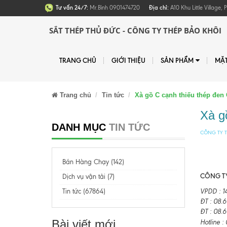
Tư vấn 24/7:
Mr.Bình 0901474720
Địa chỉ:
A10 Khu Little Village
SẮT THÉP THỦ ĐỨC - CÔNG TY THÉP BẢO KHÔI
TRANG CHỦ
GIỚI THIỆU
SẢN PHẨM
MẶ
Trang chủ
Tin tức
Xà gồ C cạnh thiếu thép đen
Xà g
DANH MỤC
TIN TỨC
CÔNG TY T
Bán Hàng Chạy (142)
CÔNG TY
Dịch vụ vận tải (7)
Tin tức (67864)
VPDD : 1
ĐT : 08.
ĐT : 08.
Bài viết mới
Hotline 