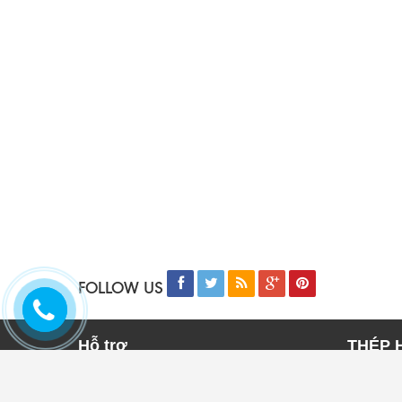
FOLLOW US
Hỗ trợ
THÉP 
Trang chủ
THÉP 
Sản phẩm
THÉP 