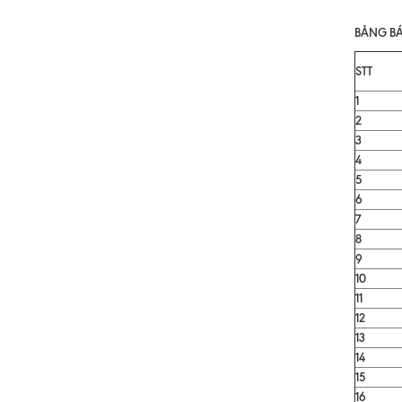
BẢNG BÁ
STT
1
2
3
4
5
6
7
8
9
10
11
12
13
14
15
16