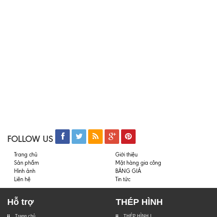
FOLLOW US
Trang chủ
Giới thiệu
Sản phẩm
Mặt hàng gia công
Hình ảnh
BẢNG GIÁ
Liên hệ
Tin tức
Hỗ trợ
THÉP HÌNH
Trang chủ
THÉP HÌNH I