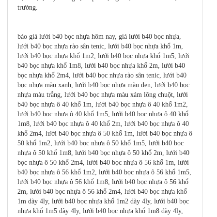
trường.
báo giá lưới b40 bọc nhựa hôm nay, giá lưới b40 bọc nhựa,
lưới b40 bọc nhựa rào sân tenic, lưới b40 bọc nhựa khổ 1m,
lưới b40 bọc nhựa khổ 1m2, lưới b40 bọc nhựa khổ 1m5, lưới
b40 bọc nhựa khổ 1m8, lưới b40 bọc nhựa khổ 2m, lưới b40
bọc nhựa khổ 2m4, lưới b40 bọc nhựa rào sân tenic, lưới b40
bọc nhựa màu xanh, lưới b40 bọc nhựa màu đen, lưới b40 bọc
nhựa màu trắng, lưới b40 bọc nhựa màu xám lông chuột, lưới
b40 bọc nhựa ô 40 khổ 1m, lưới b40 bọc nhựa ô 40 khổ 1m2,
lưới b40 bọc nhựa ô 40 khổ 1m5, lưới b40 bọc nhựa ô 40 khổ
1m8, lưới b40 bọc nhựa ô 40 khổ 2m, lưới b40 bọc nhựa ô 40
khổ 2m4, lưới b40 bọc nhựa ô 50 khổ 1m, lưới b40 bọc nhựa ô
50 khổ 1m2, lưới b40 bọc nhựa ô 50 khổ 1m5, lưới b40 bọc
nhựa ô 50 khổ 1m8, lưới b40 bọc nhựa ô 50 khổ 2m, lưới b40
bọc nhựa ô 50 khổ 2m4, lưới b40 bọc nhựa ô 56 khổ 1m, lưới
b40 bọc nhựa ô 56 khổ 1m2, lưới b40 bọc nhựa ô 56 khổ 1m5,
lưới b40 bọc nhựa ô 56 khổ 1m8, lưới b40 bọc nhựa ô 56 khổ
2m, lưới b40 bọc nhựa ô 56 khổ 2m4, lưới b40 bọc nhựa khổ
1m dày 4ly, lưới b40 bọc nhựa khổ 1m2 dày 4ly, lưới b40 bọc
nhựa khổ 1m5 dày 4ly, lưới b40 bọc nhựa khổ 1m8 dày 4ly,