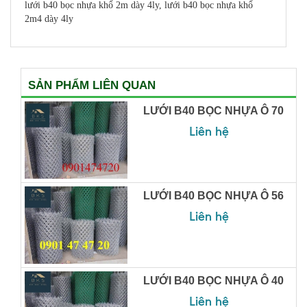
lưới b40 bọc nhựa khổ 2m dày 4ly, lưới b40 bọc nhựa khổ
2m4 dày 4ly
SẢN PHẨM LIÊN QUAN
LƯỚI B40 BỌC NHỰA Ô 70
Liên hệ
LƯỚI B40 BỌC NHỰA Ô 56
Liên hệ
LƯỚI B40 BỌC NHỰA Ô 40
Liên hệ