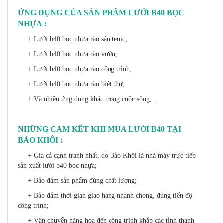
ỨNG DỤNG CỦA SẢN PHẨM LƯỚI B40 BỌC
NHỰA :
+ Lưới b40 bọc nhựa rào sân tenic;
+ Lưới b40 bọc nhựa rào vườn;
+ Lưới b40 bọc nhựa rào công trình;
+ Lưới b40 bọc nhựa rào biệt thự;
+ Và nhiều ứng dụng khác trong cuộc sống,...
NHỮNG CAM KẾT KHI MUA LƯỚI B40 TẠI
BẢO KHÔI :
+ Gía cả cạnh tranh nhất, do Bảo Khôi là nhà máy trực tiếp
sản xuất lưới b40 bọc nhựa;
+ Bảo đảm sản phẩm đúng chất lượng;
+ Bảo đảm thời gian giao hàng nhanh chóng, đúng tiến độ
công trình;
+ Vận chuyển hàng hóa đến công trình khắp các tỉnh thành