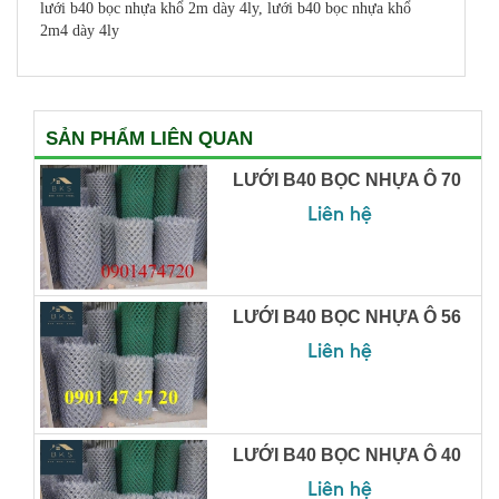
lưới b40 bọc nhựa khổ 2m dày 4ly, lưới b40 bọc nhựa khổ
2m4 dày 4ly
SẢN PHẨM LIÊN QUAN
LƯỚI B40 BỌC NHỰA Ô 70
Liên hệ
LƯỚI B40 BỌC NHỰA Ô 56
Liên hệ
LƯỚI B40 BỌC NHỰA Ô 40
Liên hệ