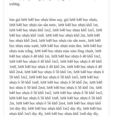
trường.
báo giá lưới b40 bọc nhựa hôm nay, giá lưới b40 bọc nhựa,
lưới b40 bọc nhựa rào sân tenic, lưới b40 bọc nhựa khổ 1m,
lưới b40 bọc nhựa khổ 1m2, lưới b40 bọc nhựa khổ 1m5, lưới
b40 bọc nhựa khổ 1m8, lưới b40 bọc nhựa khổ 2m, lưới b40
bọc nhựa khổ 2m4, lưới b40 bọc nhựa rào sân tenic, lưới b40
bọc nhựa màu xanh, lưới b40 bọc nhựa màu đen, lưới b40 bọc
nhựa màu trắng, lưới b40 bọc nhựa màu xám lông chuột, lưới
b40 bọc nhựa ô 40 khổ 1m, lưới b40 bọc nhựa ô 40 khổ 1m2,
lưới b40 bọc nhựa ô 40 khổ 1m5, lưới b40 bọc nhựa ô 40 khổ
1m8, lưới b40 bọc nhựa ô 40 khổ 2m, lưới b40 bọc nhựa ô 40
khổ 2m4, lưới b40 bọc nhựa ô 50 khổ 1m, lưới b40 bọc nhựa ô
50 khổ 1m2, lưới b40 bọc nhựa ô 50 khổ 1m5, lưới b40 bọc
nhựa ô 50 khổ 1m8, lưới b40 bọc nhựa ô 50 khổ 2m, lưới b40
bọc nhựa ô 50 khổ 2m4, lưới b40 bọc nhựa ô 56 khổ 1m, lưới
b40 bọc nhựa ô 56 khổ 1m2, lưới b40 bọc nhựa ô 56 khổ 1m5,
lưới b40 bọc nhựa ô 56 khổ 1m8, lưới b40 bọc nhựa ô 56 khổ
2m, lưới b40 bọc nhựa ô 56 khổ 2m4, lưới b40 bọc nhựa khổ
1m dày 4ly, lưới b40 bọc nhựa khổ 1m2 dày 4ly, lưới b40 bọc
nhựa khổ 1m5 dày 4ly, lưới b40 bọc nhựa khổ 1m8 dày 4ly,