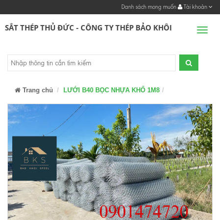
Danh sách mong muốn
Tài khoản
SẮT THÉP THỦ ĐỨC - CÔNG TY THÉP BẢO KHÔI
Men
Trang chủ
LƯỚI B40 BỌC NHỰA KHỔ 1M8