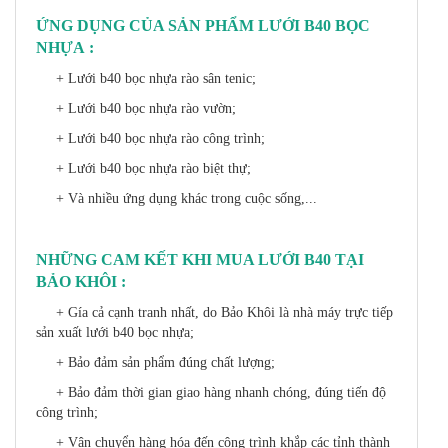
ỨNG DỤNG CỦA SẢN PHẨM LƯỚI B40 BỌC
NHỰA :
+ Lưới b40 bọc nhựa rào sân tenic;
+ Lưới b40 bọc nhựa rào vườn;
+ Lưới b40 bọc nhựa rào công trình;
+ Lưới b40 bọc nhựa rào biệt thự;
+ Và nhiều ứng dụng khác trong cuộc sống,...
NHỮNG CAM KẾT KHI MUA LƯỚI B40 TẠI
BẢO KHÔI :
+ Gía cả cạnh tranh nhất, do Bảo Khôi là nhà máy trực tiếp
sản xuất lưới b40 bọc nhựa;
+ Bảo đảm sản phẩm đúng chất lượng;
+ Bảo đảm thời gian giao hàng nhanh chóng, đúng tiến độ
công trình;
+ Vận chuyển hàng hóa đến công trình khắp các tỉnh thành