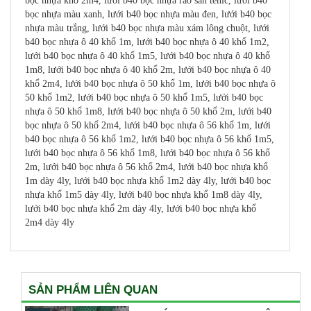
bọc nhựa khổ 2m4, lưới b40 bọc nhựa rào sân tenic, lưới b40
bọc nhựa màu xanh, lưới b40 bọc nhựa màu đen, lưới b40 bọc
nhựa màu trắng, lưới b40 bọc nhựa màu xám lông chuột, lưới
b40 bọc nhựa ô 40 khổ 1m, lưới b40 bọc nhựa ô 40 khổ 1m2,
lưới b40 bọc nhựa ô 40 khổ 1m5, lưới b40 bọc nhựa ô 40 khổ
1m8, lưới b40 bọc nhựa ô 40 khổ 2m, lưới b40 bọc nhựa ô 40
khổ 2m4, lưới b40 bọc nhựa ô 50 khổ 1m, lưới b40 bọc nhựa ô
50 khổ 1m2, lưới b40 bọc nhựa ô 50 khổ 1m5, lưới b40 bọc
nhựa ô 50 khổ 1m8, lưới b40 bọc nhựa ô 50 khổ 2m, lưới b40
bọc nhựa ô 50 khổ 2m4, lưới b40 bọc nhựa ô 56 khổ 1m, lưới
b40 bọc nhựa ô 56 khổ 1m2, lưới b40 bọc nhựa ô 56 khổ 1m5,
lưới b40 bọc nhựa ô 56 khổ 1m8, lưới b40 bọc nhựa ô 56 khổ
2m, lưới b40 bọc nhựa ô 56 khổ 2m4, lưới b40 bọc nhựa khổ
1m dày 4ly, lưới b40 bọc nhựa khổ 1m2 dày 4ly, lưới b40 bọc
nhựa khổ 1m5 dày 4ly, lưới b40 bọc nhựa khổ 1m8 dày 4ly,
lưới b40 bọc nhựa khổ 2m dày 4ly, lưới b40 bọc nhựa khổ
2m4 dày 4ly
SẢN PHẨM LIÊN QUAN