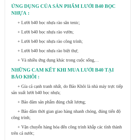
ỨNG DỤNG CỦA SẢN PHẨM LƯỚI B40 BỌC
NHỰA :
+ Lưới b40 bọc nhựa rào sân tenic;
+ Lưới b40 bọc nhựa rào vườn;
+ Lưới b40 bọc nhựa rào công trình;
+ Lưới b40 bọc nhựa rào biệt thự;
+ Và nhiều ứng dụng khác trong cuộc sống,...
NHỮNG CAM KẾT KHI MUA LƯỚI B40 TẠI
BẢO KHÔI :
+ Gía cả cạnh tranh nhất, do Bảo Khôi là nhà máy trực tiếp
sản xuất lưới b40 bọc nhựa;
+ Bảo đảm sản phẩm đúng chất lượng;
+ Bảo đảm thời gian giao hàng nhanh chóng, đúng tiến độ
công trình;
+ Vận chuyển hàng hóa đến công trình khắp các tỉnh thành
trên cả nước;