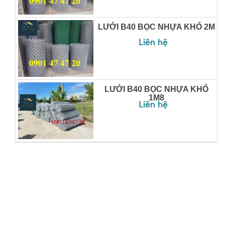
LƯỚI B40 BỌC NHỰA KHỔ 2M
Liên hệ
LƯỚI B40 BỌC NHỰA KHỔ
1M8
Liên hệ