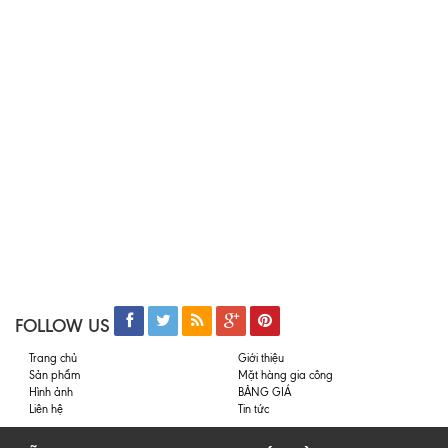
FOLLOW US
Trang chủ
Giới thiệu
Sản phẩm
Mặt hàng gia công
Hình ảnh
BẢNG GIÁ
Liên hệ
Tin tức