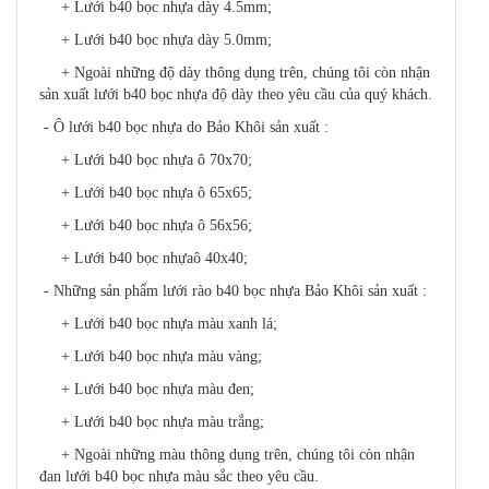
+ Lưới b40 bọc nhựa dày 4.5mm;
+ Lưới b40 bọc nhựa dày 5.0mm;
+ Ngoài những độ dày thông dụng trên, chúng tôi còn nhận
sản xuất lưới b40 bọc nhựa độ dày theo yêu cầu của quý khách.
- Ô lưới b40 bọc nhựa do Bảo Khôi sản xuất :
+ Lưới b40 bọc nhựa ô 70x70;
+ Lưới b40 bọc nhựa ô 65x65;
+ Lưới b40 bọc nhựa ô 56x56;
+ Lưới b40 bọc nhựaô 40x40;
- Những sản phẩm lưới rào b40 bọc nhựa Bảo Khôi sản xuất :
+ Lưới b40 bọc nhựa màu xanh lá;
+ Lưới b40 bọc nhựa màu vàng;
+ Lưới b40 bọc nhựa màu đen;
+ Lưới b40 bọc nhựa màu trắng;
+ Ngoài những màu thông dụng trên, chúng tôi còn nhận
đan lưới b40 bọc nhựa màu sắc theo yêu cầu.