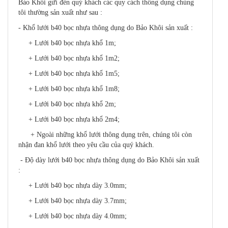
Bảo Khôi gửi đến quý khách các quy cách thông dụng chúng
tôi thường sản xuất như sau :
- Khổ lưới b40 bọc nhựa thông dụng do Bảo Khôi sản xuất :
+ Lưới b40 bọc nhựa khổ 1m;
+ Lưới b40 bọc nhựa khổ 1m2;
+ Lưới b40 bọc nhựa khổ 1m5;
+ Lưới b40 bọc nhựa khổ 1m8;
+ Lưới b40 bọc nhựa khổ 2m;
+ Lưới b40 bọc nhựa khổ 2m4;
+ Ngoài những khổ lưới thông dụng trên, chúng tôi còn
nhận đan khổ lưới theo yêu cầu của quý khách.
- Độ dày lưới b40 bọc nhựa thông dụng do Bảo Khôi sản xuất
:
+ Lưới b40 bọc nhựa dày 3.0mm;
+ Lưới b40 bọc nhựa dày 3.7mm;
+ Lưới b40 bọc nhựa dày 4.0mm;