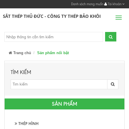
Danh sách mong muốn
Tài khoản
SẮT THÉP THỦ ĐỨC - CÔNG TY THÉP BẢO KHÔI
Men
Trang chủ
Sản phẩm nổi bật
TÌM KIẾM
SẢN PHẨM
THÉP HÌNH