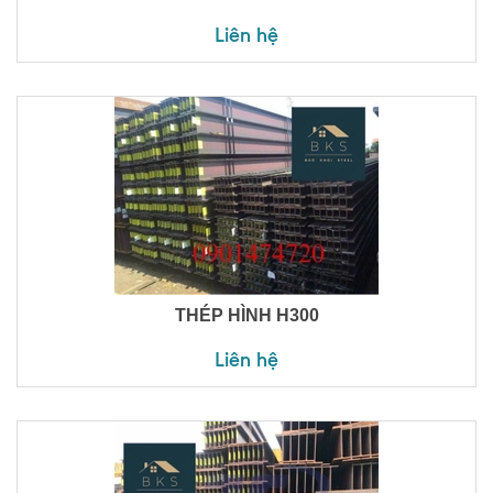
Liên hệ
THÉP HÌNH H300
Liên hệ