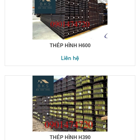
THÉP HÌNH H600
Liên hệ
THÉP HÌNH H390