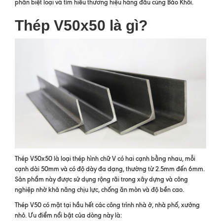
phân biệt loại và tìm hiểu thương hiệu hàng đầu cùng Bảo Khôi.
Thép V50x50 là gì?
Thép V50x50 là loại thép hình chữ V có hai cạnh bằng nhau, mỗi
cạnh dài 50mm và có độ dày đa dạng, thường từ 2.5mm đến 6mm.
Sản phẩm này được sử dụng rộng rãi trong xây dựng và công
nghiệp nhờ khả năng chịu lực, chống ăn mòn và độ bền cao.
Thép V50 có mặt tại hầu hết các công trình nhà ở, nhà phố, xưởng
nhỏ. Ưu điểm nổi bật của dòng này là: