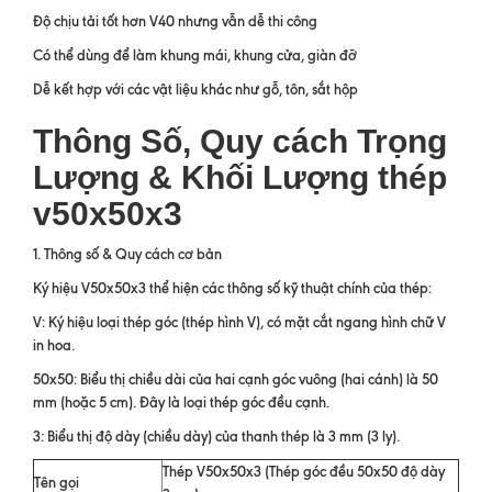
Độ chịu tải tốt hơn V40 nhưng vẫn dễ thi công
Có thể dùng để làm khung mái, khung cửa, giàn đỡ
Dễ kết hợp với các vật liệu khác như gỗ, tôn, sắt hộp
Thông Số, Quy cách Trọng
Lượng & Khối Lượng thép
v50x50x3
1. Thông số & Quy cách cơ bản
Ký hiệu V50x50x3 thể hiện các thông số kỹ thuật chính của thép:
V: Ký hiệu loại thép góc (thép hình V), có mặt cắt ngang hình chữ V
in hoa.
50x50: Biểu thị chiều dài của hai cạnh góc vuông (hai cánh) là 50
mm (hoặc 5 cm). Đây là loại thép góc đều cạnh.
3: Biểu thị độ dày (chiều dày) của thanh thép là 3 mm (3 ly).
Thép V50x50x3 (Thép góc đều 50x50 độ dày
Tên gọi