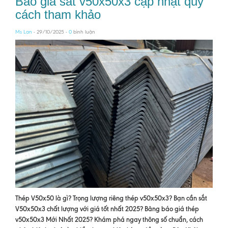
Báo giá sắt v50x50x3 cập nhật quy
cách tham khảo
Ms Lan
- 29/10/2025 -
0
bình luận
Thép V50x50 là gì? Trọng lượng riêng thép v50x50x3? Bạn cần s
ắt
V50x50x3 chất lượng với giá tốt nhất 2025? Bảng báo giá thép
v50x50x3 Mới Nhất 2025? Khám phá ngay thông số chuẩn, cách