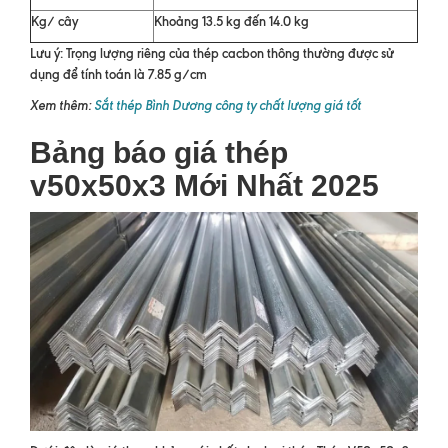
Kg/ cây
Khoảng 13.5 kg đến 14.0 kg
Lưu ý: Trọng lượng riêng của thép cacbon thông thường được sử
dụng để tính toán là 7.85 g/cm
Xem thêm:
Sắt thép Bình Dương công ty chất lượng giá tốt
Bảng báo giá thép
v50x50x3 Mới Nhất 2025