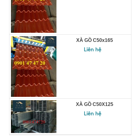
XÀ GỒ C50x165
Liên hệ
XÀ GỒ C50X125
Liên hệ