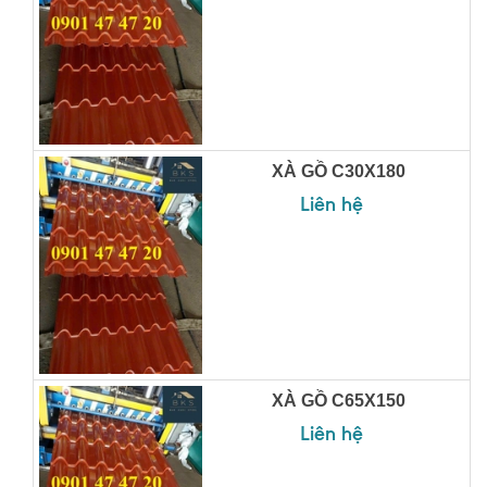
XÀ GỒ C30X180
Liên hệ
XÀ GỒ C65X150
Liên hệ