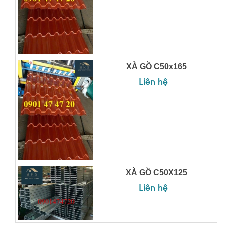
XÀ GỒ C50x165
Liên hệ
XÀ GỒ C50X125
Liên hệ