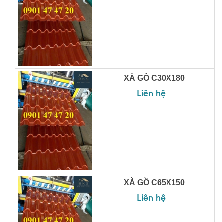
XÀ GỒ C30X180
Liên hệ
XÀ GỒ C65X150
Liên hệ